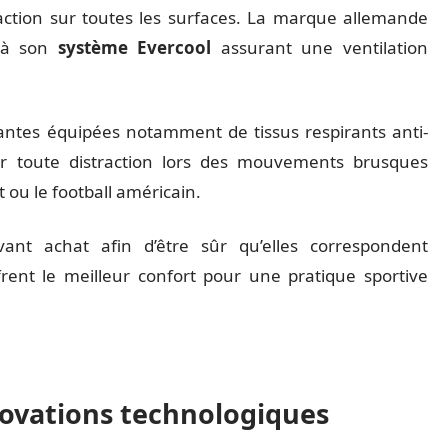
action sur toutes les surfaces. La marque allemande
e à son
système Evercool
assurant une ventilation
ntes équipées notamment de tissus respirants anti-
ter toute distraction lors des mouvements brusques
 ou le football américain.
ant achat afin d’être sûr qu’elles correspondent
frent le meilleur confort pour une pratique sportive
nnovations technologiques