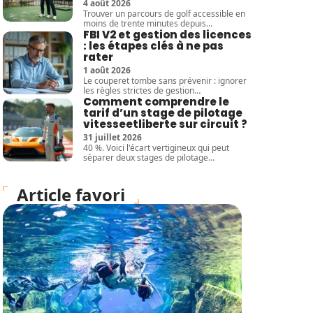
4 août 2026
Trouver un parcours de golf accessible en
moins de trente minutes depuis
…
FBI V2 et gestion des licences
: les étapes clés à ne pas
rater
1 août 2026
Le couperet tombe sans prévenir : ignorer
les règles strictes de gestion
…
Comment comprendre le
tarif d’un stage de pilotage
vitesseetliberte sur circuit ?
31 juillet 2026
40 %. Voici l'écart vertigineux qui peut
séparer deux stages de pilotage
…
Article favori