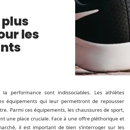
 plus
our les
ants
la performance sont indissociables. Les athlètes
s équipements qui leur permettront de repousser
-être. Parmi ces équipements, les chaussures de sport,
ent une place cruciale. Face à une offre pléthorique et
rché, il est important de bien s’interroger sur les