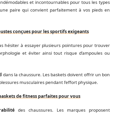
indémodables et incontournables pour tous les types
 une paire qui convient parfaitement à vos pieds en
ustes conçues pour les sportifs exigeants
 pas hésiter à essayer plusieurs pointures pour trouver
rphologie et éviter ainsi tout risque d’ampoules ou
d
dans la chaussure. Les baskets doivent offrir un bon
 blessures musculaires pendant l’effort physique.
baskets de fitness parfaites pour vous
rabilité
des chaussures. Les marques proposent