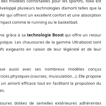
des modèles confortables pour les sportifs, Nike est
eloppé plusieurs technologies d’amorti telles que la
Air qui offrent un excellent confort et une absorption
t impact comme le running ou le basketball.
ine grâce à sa
technologie Boost
qui offre un retour
hysique. Les chaussures de la gamme Ultraboost sont
ifs exigeants en raison de leur légèreté et de leur
ngue aussi avec ses nombreux modèles conçus
rcices physiques (courses, musculation…). Elle propose
un amorti efficace tout en facilitant la propulsion du
es.
ssures dotées de semelles extérieures adhérentes