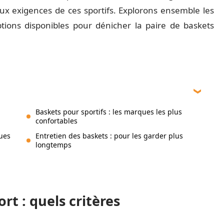
x exigences de ces sportifs. Explorons ensemble les
ptions disponibles pour dénicher la paire de baskets
Baskets pour sportifs : les marques les plus
confortables
ques
Entretien des baskets : pour les garder plus
longtemps
rt : quels critères