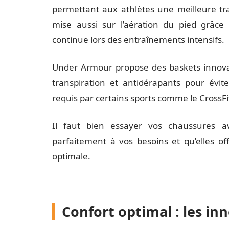
permettant aux athlètes une meilleure tr
mise aussi sur l’aération du pied grâc
continue lors des entraînements intensifs.
Under Armour propose des baskets innova
transpiration et antidérapants pour évi
requis par certains sports comme le CrossFit
Il faut bien essayer vos chaussures av
parfaitement à vos besoins et qu’elles of
optimale.
Confort optimal : les i