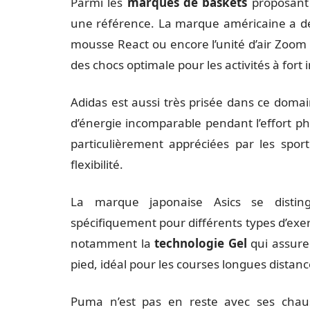
Parmi les
marques de baskets
proposant 
une référence. La marque américaine a dév
mousse React ou encore l’unité d’air Zoom 
des chocs optimale pour les activités à for
Adidas est aussi très prisée dans ce doma
d’énergie incomparable pendant l’effort p
particulièrement appréciées par les sport
flexibilité.
La marque japonaise Asics se disti
spécifiquement pour différents types d’exe
notamment la
technologie Gel
qui assure 
pied, idéal pour les courses longues distanc
Puma n’est pas en reste avec ses chau