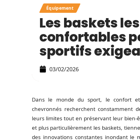
Équipement
Les baskets les
confortables p
sportifs exige
03/02/2026
Dans le monde du sport, le confort et 
chevronnés recherchent constamment de
leurs limites tout en préservant leur bien
et plus particulièrement les baskets, tienn
des innovations constantes inondant le ma