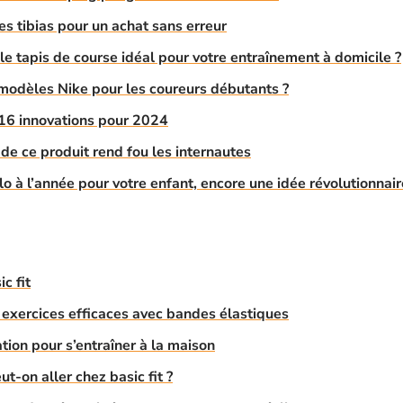
es tibias pour un achat sans erreur
e tapis de course idéal pour votre entraînement à domicile ?
 modèles Nike pour les coureurs débutants ?
 16 innovations pour 2024
 de ce produit rend fou les internautes
lo à l’année pour votre enfant, encore une idée révolutionnair
c fit
 exercices efficaces avec bandes élastiques
tion pour s’entraîner à la maison
ut-on aller chez basic fit ?