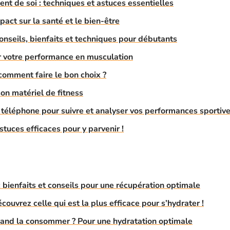
nt de soi : techniques et astuces essentielles
act sur la santé et le bien-être
onseils, bienfaits et techniques pour débutants
r votre performance en musculation
comment faire le bon choix ?
on matériel de fitness
 téléphone pour suivre et analyser vos performances sportive
stuces efficaces pour y parvenir !
 bienfaits et conseils pour une récupération optimale
couvrez celle qui est la plus efficace pour s’hydrater !
uand la consommer ? Pour une hydratation optimale