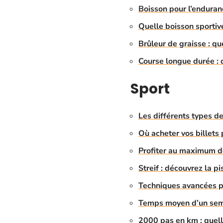
Boisson pour l’enduran
Quelle boisson sportive
Brûleur de graisse : qu
Course longue durée : 
Sport
Les différents types d
Où acheter vos billets 
Profiter au maximum de
Streif : découvrez la p
Techniques avancées po
Temps moyen d’un semi
2000 pas en km : quell