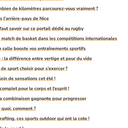
mbien de kilomètres parcourez-vous vraiment ?
s l’arrière-pays de Nice
 faut savoir sur ce portail dédié au rugby
 match de basket dans les compétitions internationales
n salle booste vos entraînements sportifs
 la différence entre vertige et peur du vide
 de sport choisir pour s’exercer ?
lein de sensations cet été !
complet pour le corps et l’esprit !
 la combinaison gagnante pour progresser
r quoi, comment ?
rafting, ces sports outdoor qui ont la cote !