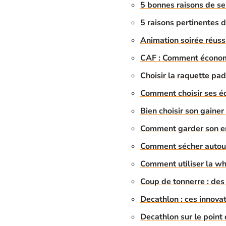
5 bonnes raisons de se
5 raisons pertinentes d
Animation soirée réussi
CAF : Comment économis
Choisir la raquette pa
Comment choisir ses é
Bien choisir son gaine
Comment garder son en
Comment sécher autour
Comment utiliser la wh
Coup de tonnerre : de
Decathlon : ces innovat
Decathlon sur le poin