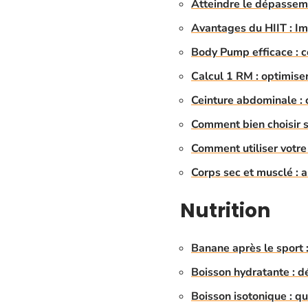
Atteindre le dépasseme
Avantages du HIIT : Imp
Body Pump efficace : c
Calcul 1 RM : optimise
Ceinture abdominale : 
Comment bien choisir s
Comment utiliser votre
Corps sec et musclé : a
Nutrition
Banane après le sport :
Boisson hydratante : dé
Boisson isotonique : q