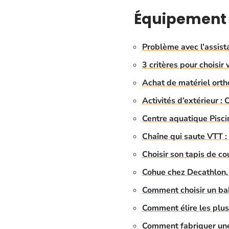
Équipement
Problème avec l’assist
3 critères pour choisi
Achat de matériel ortho
Activités d’extérieur :
Centre aquatique Piscin
Chaîne qui saute VTT :
Choisir son tapis de co
Cohue chez Decathlon, 
Comment choisir un bab
Comment élire les plus
Comment fabriquer une