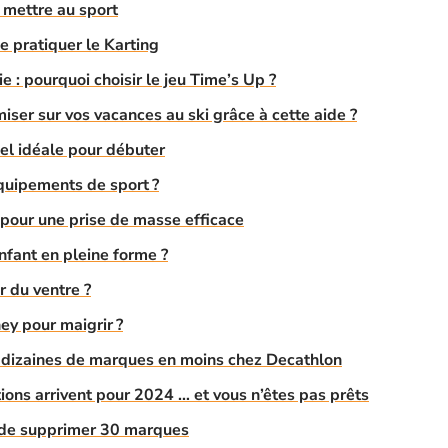
 mettre au sport
e pratiquer le Karting
e : pourquoi choisir le jeu Time’s Up ?
er sur vos vacances au ski grâce à cette aide ?
del idéale pour débuter
quipements de sport ?
r pour une prise de masse efficace
fant en pleine forme ?
 du ventre ?
ey pour maigrir ?
s dizaines de marques en moins chez Decathlon
ions arrivent pour 2024 … et vous n’êtes pas prêts
t de supprimer 30 marques