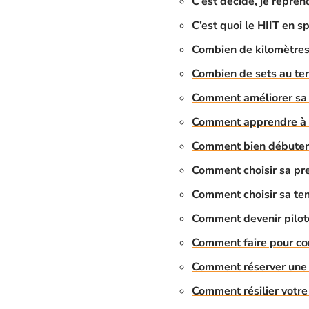
C’est décidé, je reprend
C’est quoi le HIIT en sp
Combien de kilomètres
Combien de sets au tenn
Comment améliorer sa 
Comment apprendre à d
Comment bien débuter 
Comment choisir sa pr
Comment choisir sa ten
Comment devenir pilot
Comment faire pour co
Comment réserver une s
Comment résilier votr