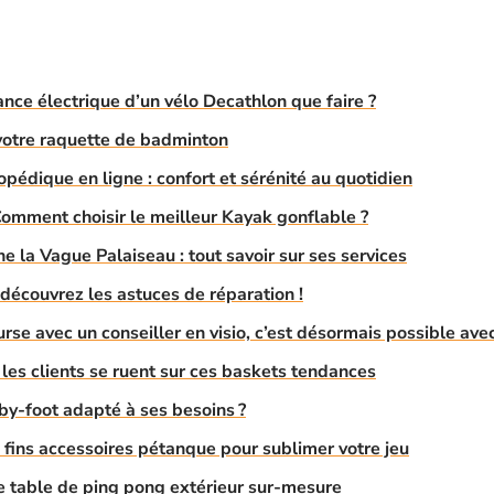
ance électrique d’un vélo Decathlon que faire ?
r votre raquette de badminton
pédique en ligne : confort et sérénité au quotidien
 Comment choisir le meilleur Kayak gonflable ?
e la Vague Palaiseau : tout savoir sur ses services
 découvrez les astuces de réparation !
urse avec un conseiller en visio, c’est désormais possible ave
les clients se ruent sur ces baskets tendances
y-foot adapté à ses besoins ?
 fins accessoires pétanque pour sublimer votre jeu
 table de ping pong extérieur sur-mesure