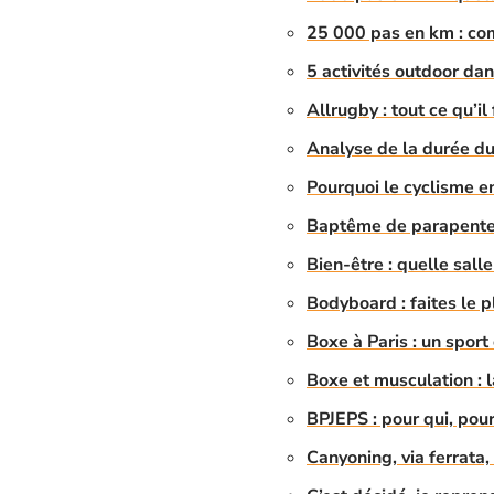
25 000 pas en km : co
5 activités outdoor dan
Allrugby : tout ce qu’il
Analyse de la durée du
Pourquoi le cyclisme e
Baptême de parapente :
Bien-être : quelle salle
Bodyboard : faites le p
Boxe à Paris : un sport 
Boxe et musculation :
BPJEPS : pour qui, pou
Canyoning, via ferrata, 