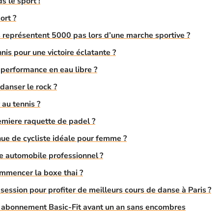
s le sport !
ort ?
 représentent 5000 pas lors d’une marche sportive ?
is pour une victoire éclatante ?
performance en eau libre ?
anser le rock ?
au tennis ?
emiere raquette de padel ?
ue de cycliste idéale pour femme ?
e automobile professionnel ?
mmencer la boxe thai ?
ession pour profiter de meilleurs cours de danse à Paris ?
e abonnement Basic-Fit avant un an sans encombres