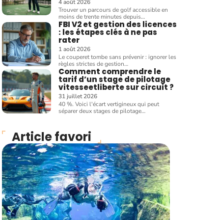
4 août 2026
Trouver un parcours de golf accessible en
moins de trente minutes depuis
…
FBI V2 et gestion des licences
: les étapes clés à ne pas
rater
1 août 2026
Le couperet tombe sans prévenir : ignorer les
règles strictes de gestion
…
Comment comprendre le
tarif d’un stage de pilotage
vitesseetliberte sur circuit ?
31 juillet 2026
40 %. Voici l'écart vertigineux qui peut
séparer deux stages de pilotage
…
Article favori