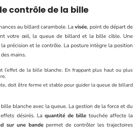
 contrôle de la bille
rmances au billard carambole. La
visée
, point de départ de
t votre œil, la queue de billard et la bille cible. Une
la précision et le contrôle. La posture intègre la position
t des mains.
 l’effet de la bille blanche. En frappant plus haut ou plus
re.
e, doit être ferme et stable pour guider la queue de billard
 bille blanche avec la queue. La gestion de la force et du
effets désirés. La
quantité de bille
touchée affecte la
nd sur une bande
permet de contrôler les trajectoires