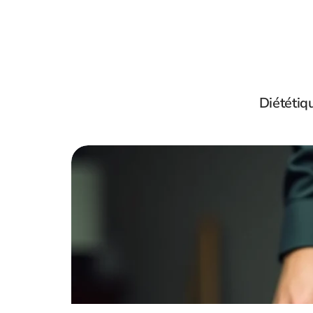
Diététiq