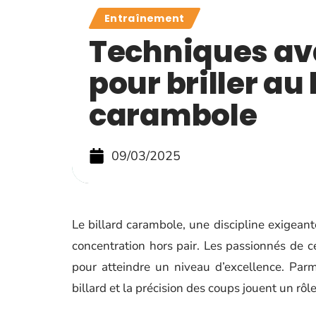
Entraînement
Techniques a
pour briller au 
carambole
09/03/2025
Le billard carambole, une discipline exigean
concentration hors pair. Les passionnés de 
pour atteindre un niveau d’excellence. Par
billard et la précision des coups jouent un rô