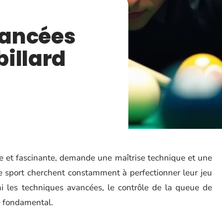
vancées
billard
te et fascinante, demande une maîtrise technique et une
ce sport cherchent constamment à perfectionner leur jeu
mi les techniques avancées, le contrôle de la queue de
le fondamental.