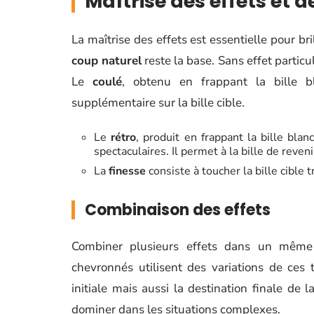
Maîtrise des effets et 
La maîtrise des effets est essentielle pour br
coup naturel
reste la base. Sans effet particuli
Le
coulé
, obtenu en frappant la bille 
supplémentaire sur la bille cible.
Le
rétro
, produit en frappant la bille bla
spectaculaires. Il permet à la bille de reveni
La
finesse
consiste à toucher la bille cible 
Combinaison des effets
Combiner plusieurs effets dans un même
chevronnés utilisent des variations de ces 
initiale mais aussi la destination finale de 
dominer dans les situations complexes.