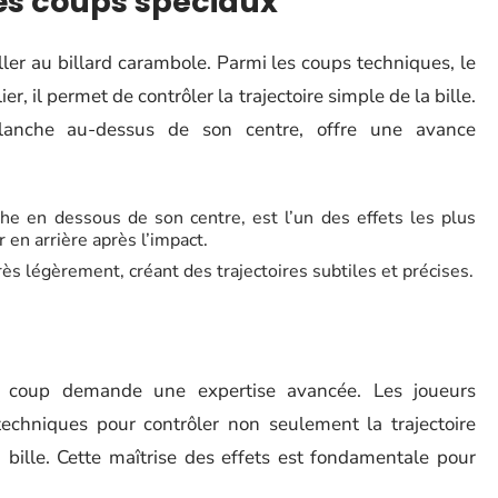
des coups spéciaux
iller au billard carambole. Parmi les coups techniques, le
er, il permet de contrôler la trajectoire simple de la bille.
blanche au-dessus de son centre, offre une avance
nche en dessous de son centre, est l’un des effets les plus
r en arrière après l’impact.
très légèrement, créant des trajectoires subtiles et précises.
 coup demande une expertise avancée. Les joueurs
techniques pour contrôler non seulement la trajectoire
la bille. Cette maîtrise des effets est fondamentale pour