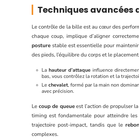
Techniques avancées de
Le contrôle de la bille est au cœur des perfo
chaque coup, implique d’aligner correctemen
posture
stable est essentielle pour maintenir 
des pieds, l’équilibre du corps et le placemen
La
hauteur d’attaque
influence directement
bas, vous contrôlez la rotation et la trajectoi
Le
chevalet
, formé par la main non dominant
avec précision.
Le
coup de queue
est l’action de propulser la
timing est fondamentale pour atteindre les 
trajectoire post-impact, tandis que le
rebo
complexes.