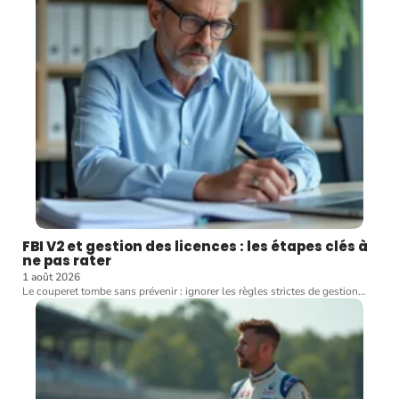
FBI V2 et gestion des licences : les étapes clés à
ne pas rater
1 août 2026
Le couperet tombe sans prévenir : ignorer les règles strictes de gestion
…