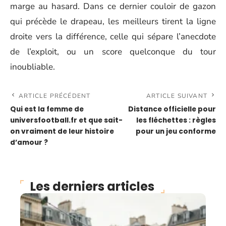
marge au hasard. Dans ce dernier couloir de gazon
qui précède le drapeau, les meilleurs tirent la ligne
droite vers la différence, celle qui sépare l’anecdote
de l’exploit, ou un score quelconque du tour
inoubliable.
ARTICLE PRÉCÉDENT
ARTICLE SUIVANT
Qui est la femme de
Distance officielle pour
universfootball.fr et que sait-
les fléchettes : règles
on vraiment de leur histoire
pour un jeu conforme
d’amour ?
Les derniers articles