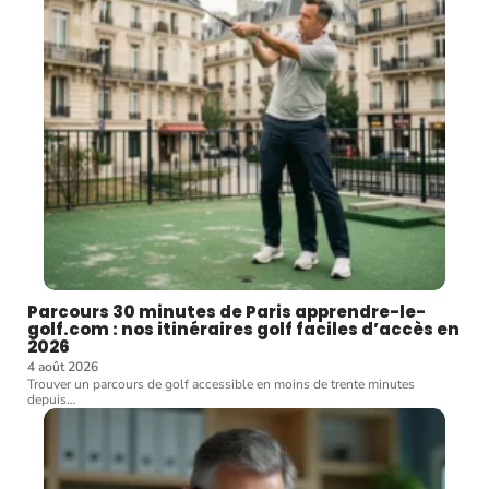
Parcours 30 minutes de Paris apprendre-le-
golf.com : nos itinéraires golf faciles d’accès en
2026
4 août 2026
Trouver un parcours de golf accessible en moins de trente minutes
depuis
…