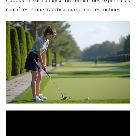
s’appuient sur l’analyse du terrain, des expériences
concrètes et une franchise qui secoue les routines.