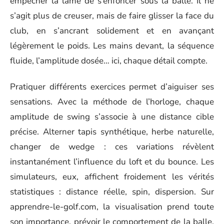
empêcher la lame de s’enfoncer sous la balle. Il ne
s’agit plus de creuser, mais de faire glisser la face du
club, en s’ancrant solidement et en avançant
légèrement le poids. Les mains devant, la séquence
fluide, l’amplitude dosée… ici, chaque détail compte.
Pratiquer différents exercices permet d’aiguiser ses
sensations. Avec la méthode de l’horloge, chaque
amplitude de swing s’associe à une distance cible
précise. Alterner tapis synthétique, herbe naturelle,
changer de wedge : ces variations révèlent
instantanément l’influence du loft et du bounce. Les
simulateurs, eux, affichent froidement les vérités
statistiques : distance réelle, spin, dispersion. Sur
apprendre-le-golf.com, la visualisation prend toute
son importance, prévoir le comportement de la balle,