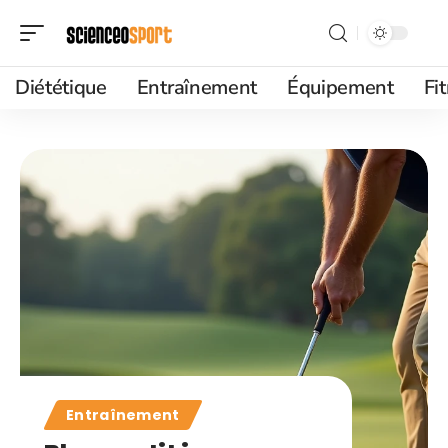
Diététique
Entraînement
Équipement
Fi
Entraînement