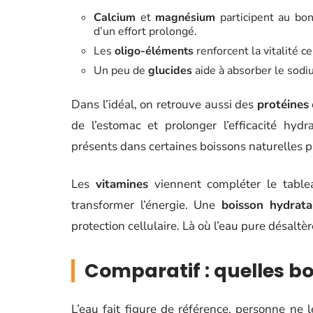
Calcium
et
magnésium
participent au bon
d’un effort prolongé.
Les
oligo-éléments
renforcent la vitalité ce
Un peu de
glucides
aide à absorber le sodiu
Dans l’idéal, on retrouve aussi des
protéines
de l’estomac et prolonger l’efficacité hyd
présents dans certaines boissons naturelles pr
Les
vitamines
viennent compléter le tablea
transformer l’énergie. Une
boisson hydrata
protection cellulaire. Là où l’eau pure désaltèr
Comparatif : quelles b
L’eau fait figure de référence, personne ne 