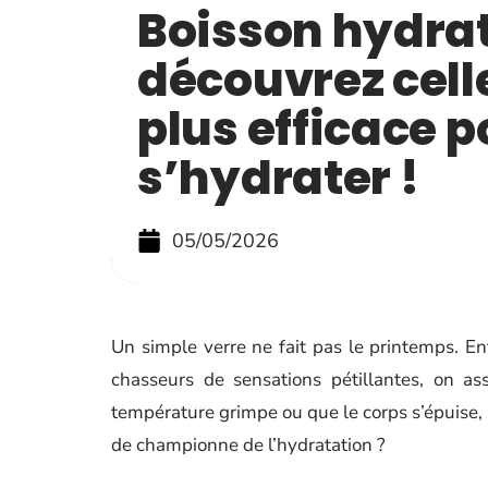
Boisson hydrat
découvrez celle
plus efficace p
s’hydrater !
05/05/2026
Un simple verre ne fait pas le printemps. E
chasseurs de sensations pétillantes, on as
température grimpe ou que le corps s’épuise, l
de championne de l’hydratation ?