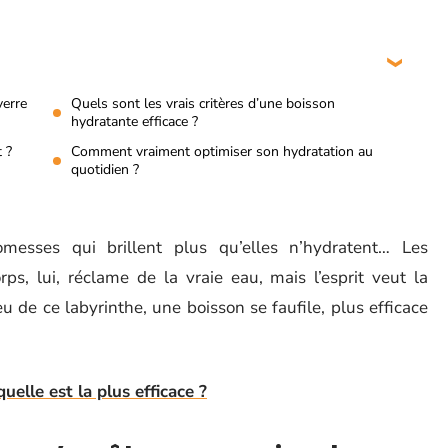
verre
Quels sont les vrais critères d’une boisson
hydratante efficace ?
 ?
Comment vraiment optimiser son hydratation au
quotidien ?
omesses qui brillent plus qu’elles n’hydratent… Les
rps, lui, réclame de la vraie eau, mais l’esprit veut la
ieu de ce labyrinthe, une boisson se faufile, plus efficace
uelle est la plus efficace ?