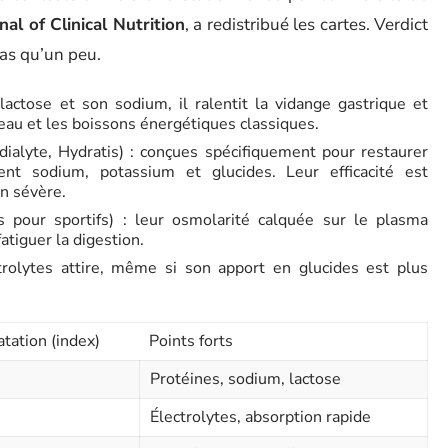
al of Clinical Nutrition
, a redistribué les cartes. Verdict
pas qu’un peu.
lactose et son sodium, il ralentit la vidange gastrique et
l’eau et les boissons énergétiques classiques.
ialyte, Hydratis) : conçues spécifiquement pour restaurer
cient sodium, potassium et glucides. Leur efficacité est
on sévère.
s pour sportifs) : leur osmolarité calquée sur le plasma
atiguer la digestion.
trolytes attire, même si son apport en glucides est plus
tation (index)
Points forts
Protéines, sodium, lactose
Électrolytes, absorption rapide