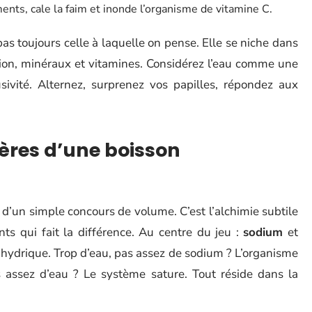
ments, cale la faim et inonde l’organisme de vitamine C.
pas toujours celle à laquelle on pense. Elle se niche dans
tation, minéraux et vitamines. Considérez l’eau comme une
sivité. Alternez, surprenez vos papilles, répondez aux
itères d’une boisson
 d’un simple concours de volume. C’est l’alchimie subtile
ts qui fait la différence. Au centre du jeu :
sodium
et
n hydrique. Trop d’eau, pas assez de sodium ? L’organisme
as assez d’eau ? Le système sature. Tout réside dans la