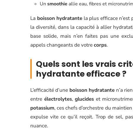
Un
smoothie
allie eau, fibres et micronutri
La
boisson hydratante
la plus efficace n’est 
la diversité, dans la capacité à allier hydra
base solide, mais n’en faites pas une exclu
appels changeants de votre
corps
.
Quels sont les vrais cr
hydratante efficace ?
L’efficacité d’une
boisson hydratante
n’a rien
entre
électrolytes
,
glucides
et micronutrimen
potassium
, ces chefs d’orchestre du maintie
expulse vite ce qu’il reçoit. Trop de sel, p
nuance.