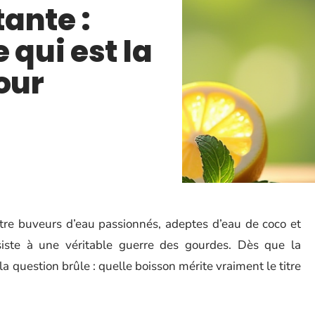
ante :
 qui est la
our
ntre buveurs d’eau passionnés, adeptes d’eau de coco et
siste à une véritable guerre des gourdes. Dès que la
a question brûle : quelle boisson mérite vraiment le titre