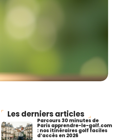
Les derniers articles
Parcours 30 minutes de
Paris apprendre-le-golf.com
: nos itinéraires golf faciles
d’accès en 2026