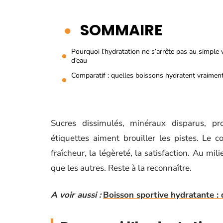
SOMMAIRE
Pourquoi l’hydratation ne s’arrête pas au simple 
d’eau
Comparatif : quelles boissons hydratent vraiment
Sucres dissimulés, minéraux disparus, pr
étiquettes aiment brouiller les pistes. Le co
fraîcheur, la légèreté, la satisfaction. Au mil
que les autres. Reste à la reconnaître.
A voir aussi :
Boisson sportive hydratante : q