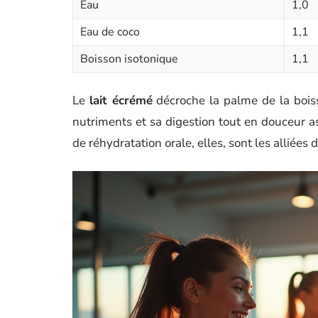
Eau
1,0
Eau de coco
1,1
Boisson isotonique
1,1
Le
lait écrémé
décroche la palme de la boiss
nutriments et sa digestion tout en douceur as
de réhydratation orale, elles, sont les alliées