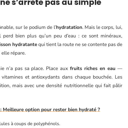
ne s’arrête pas au simple
ônable, sur le podium de l’
hydratation
. Mais le corps, lui,
 il perd bien plus qu’un peu d’eau : ce sont minéraux,
isson hydratante
qui tient la route ne se contente pas de
 elle répare.
ie n’a pas sa place. Place aux
fruits riches en eau
—
t vitamines et antioxydants dans chaque bouchée. Les
ion, mais avec une densité nutritionnelle qui fait pâlir
: Meilleure option pour rester bien hydraté ?
llules à coups de polyphénols.