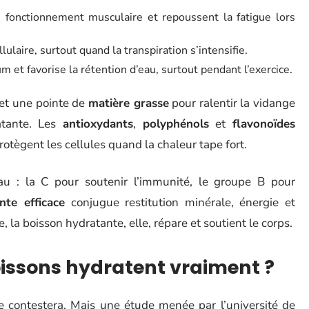
 fonctionnement musculaire et repoussent la fatigue lors
llulaire, surtout quand la transpiration s’intensifie.
m et favorise la rétention d’eau, surtout pendant l’exercice.
et une pointe de
matière grasse
pour ralentir la vidange
ratante. Les
antioxydants
,
polyphénols
et
flavonoïdes
otègent les cellules quand la chaleur tape fort.
u : la C pour soutenir l’immunité, le groupe B pour
nte efficace
conjugue restitution minérale, énergie et
e, la boisson hydratante, elle, répare et soutient le corps.
oissons hydratent vraiment ?
le contestera. Mais une étude menée par l’université de