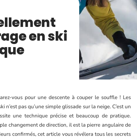
ellement
rage en ski
ique
arez-vous pour une descente à couper le souffle ! Les
ski n’est pas qu’une simple glissade sur la neige. C’est un
site une technique précise et beaucoup de pratique.
ple changement de direction, il est la pierre angulaire de
ieurs confirmés, cet article vous révélera tous les secrets