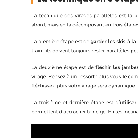
La technique des virages parallèles est la p
abord, mais en la décomposant en trois étapes
La première étape est de
garder les skis à l
train : ils doivent toujours rester parallèles po
La deuxième étape est de
fléchir les jambe
virage. Pensez à un ressort : plus vous le comp
fléchissez, plus votre virage sera dynamique.
La troisième et dernière étape est d’
utilise
permettent d’accrocher la neige. En les inclin