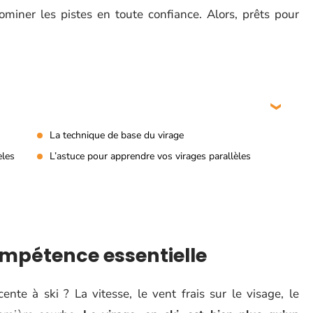
dominer les pistes en toute confiance. Alors, prêts pour
La technique de base du virage
èles
L’astuce pour apprendre vos virages parallèles
compétence essentielle
te à ski ? La vitesse, le vent frais sur le visage, le