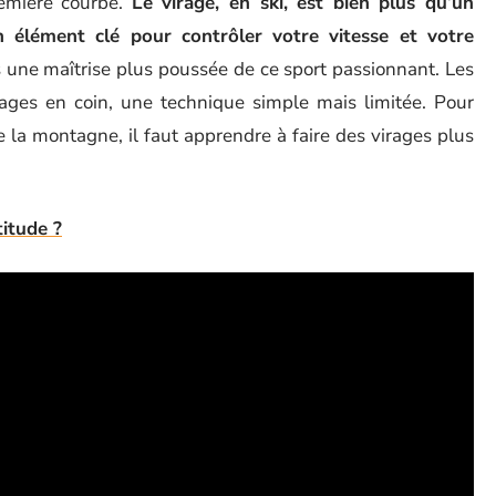
remière courbe.
Le virage, en ski, est bien plus qu’un
n élément clé pour contrôler votre vitesse et votre
rs une maîtrise plus poussée de ce sport passionnant. Les
ges en coin, une technique simple mais limitée. Pour
 la montagne, il faut apprendre à faire des virages plus
titude ?