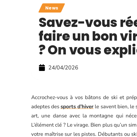
News
Savez-vous ré
faire un bon vi
? On vous expl
24/04/2026
Accrochez-vous à vos bâtons de ski et prép
adeptes des
sports d’hiver
le savent bien, le 
art, une danse avec la montagne qui néces
L’élément clé ? Le virage. Bien plus qu’un sim
votre maîtrise sur les pistes. Débutants ou sk