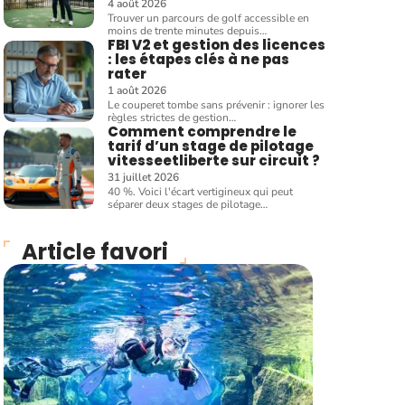
4 août 2026
Trouver un parcours de golf accessible en
moins de trente minutes depuis
…
FBI V2 et gestion des licences
: les étapes clés à ne pas
rater
1 août 2026
Le couperet tombe sans prévenir : ignorer les
règles strictes de gestion
…
Comment comprendre le
tarif d’un stage de pilotage
vitesseetliberte sur circuit ?
31 juillet 2026
40 %. Voici l'écart vertigineux qui peut
séparer deux stages de pilotage
…
Article favori