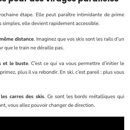
rochaine étape. Elle peut paraître intimidante de prime
 simples, elle devient rapidement accessible.
a même distance
. Imaginez que vos skis sont les rails d’un
ur que le train ne déraille pas.
s et le buste
. C’est ce qui va vous permettre d’initier le
rimez, plus il va rebondir. En ski, c’est pareil : plus vous
r les carres des skis
. Ce sont les bords métalliques qui
ant, vous allez pouvoir changer de direction.