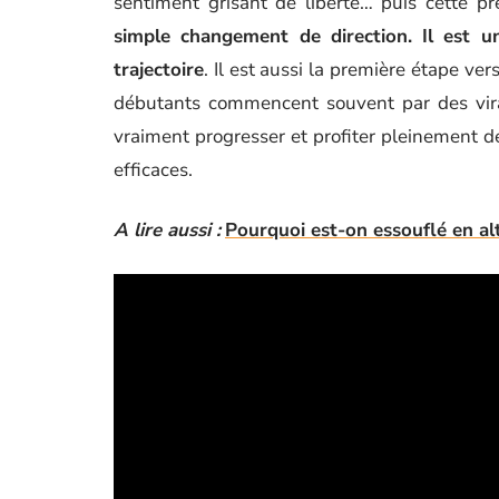
sentiment grisant de liberté… puis cette p
simple changement de direction. Il est u
trajectoire
. Il est aussi la première étape ve
débutants commencent souvent par des vira
vraiment progresser et profiter pleinement de
efficaces.
A lire aussi :
Pourquoi est-on essouflé en al