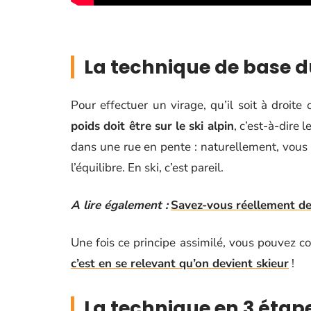
La technique de base d
Pour effectuer un virage, qu’il soit à droite
poids doit être sur le ski alpin
, c’est-à-dire 
dans une rue en pente : naturellement, vous 
l’équilibre. En ski, c’est pareil.
A lire également :
Savez-vous réellement de
Une fois ce principe assimilé, vous pouvez 
c’est en se relevant qu’on devient skieur
!
La technique en 3 étape