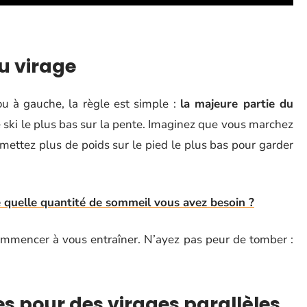
u virage
 ou à gauche, la règle est simple :
la majeure partie du
le ski le plus bas sur la pente. Imaginez que vous marchez
mettez plus de poids sur le pied le plus bas pour garder
 quelle quantité de sommeil vous avez besoin ?
commencer à vous entraîner. N’ayez pas peur de tomber :
s pour des virages parallèles