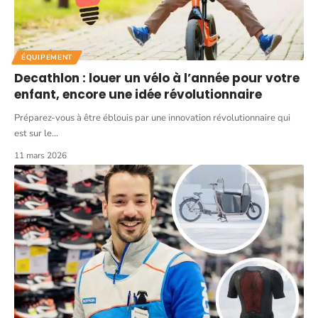
ÉQUIPEMENT
Decathlon : louer un vélo à l’année pour votre
enfant, encore une idée révolutionnaire
Préparez-vous à être éblouis par une innovation révolutionnaire qui
est sur le
…
11 mars 2026