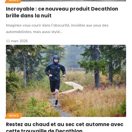
NEWS
Incroyable : ce nouveau produit Decathlon
brille dans la nuit
Imaginez-vous courir dans l'obscurité, invisible aux yeux des
automobilistes, mais aussi stylé
…
11 mars 2026
NEWS
Restez au chaud et au sec cet automne avec
cette trouvaille de Decathlon