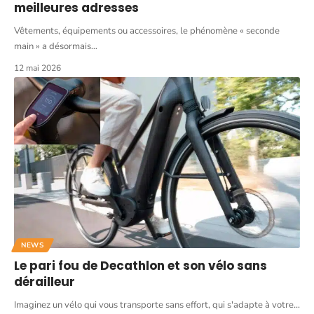
meilleures adresses
Vêtements, équipements ou accessoires, le phénomène « seconde
main » a désormais
…
12 mai 2026
NEWS
Le pari fou de Decathlon et son vélo sans
dérailleur
Imaginez un vélo qui vous transporte sans effort, qui s'adapte à votre
…