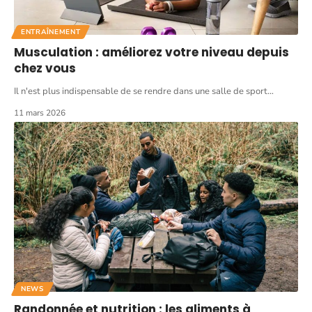
ENTRAÎNEMENT
Musculation : améliorez votre niveau depuis
chez vous
Il n'est plus indispensable de se rendre dans une salle de sport
…
11 mars 2026
NEWS
Randonnée et nutrition : les aliments à