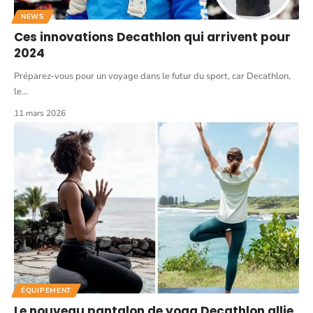
NEWS
Ces innovations Decathlon qui arrivent pour
2024
Préparez-vous pour un voyage dans le futur du sport, car Decathlon,
le
…
11 mars 2026
ÉQUIPEMENT
Le nouveau pantalon de yoga Decathlon allie