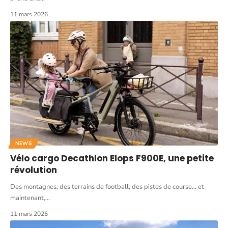
11 mars 2026
NEWS
Vélo cargo Decathlon Elops F900E, une petite
révolution
Des montagnes, des terrains de football, des pistes de course... et
maintenant,
…
11 mars 2026