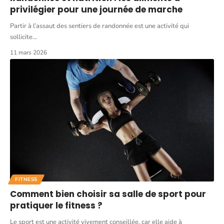
privilégier pour une journée de marche
Partir à l’assaut des sentiers de randonnée est une activité qui
sollicite
…
11 mars 2026
FITNESS
Comment bien choisir sa salle de sport pour
pratiquer le fitness ?
Le sport est une activité vivement conseillée, car elle aide à