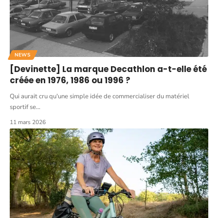
NEWS
[Devinette] La marque Decathlon a-t-elle été
créée en 1976, 1986 ou 1996 ?
Qui aurait cru qu'une simple idée de commercialiser du matériel
sportif se
…
11 mars 2026