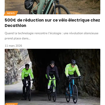
NEWS
500€ de réduction sur ce vélo électrique chez
Decathlon
Quand la technologie rencontre l'écologie : une révolution silencieuse
prend place dans
…
11 mars 2026