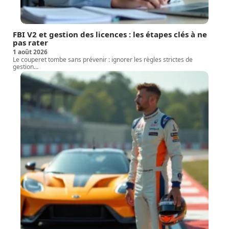
FBI V2 et gestion des licences : les étapes clés à ne
pas rater
1 août 2026
Le couperet tombe sans prévenir : ignorer les règles strictes de
gestion
…