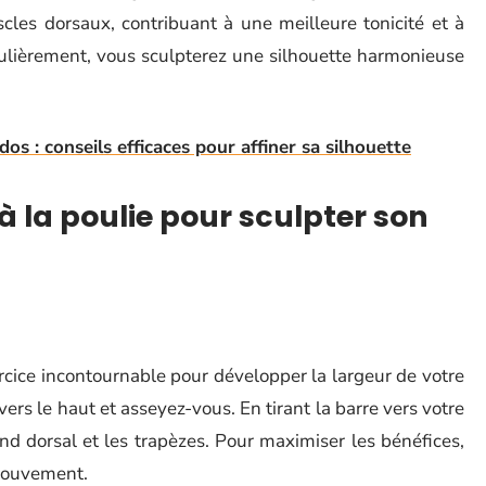
les dorsaux, contribuant à une meilleure tonicité et à
gulièrement, vous sculpterez une silhouette harmonieuse
dos : conseils efficaces pour affiner sa silhouette
à la poulie pour sculpter son
ercice incontournable pour développer la largeur de votre
vers le haut et asseyez-vous. En tirant la barre vers votre
and dorsal et les trapèzes. Pour maximiser les bénéfices,
 mouvement.