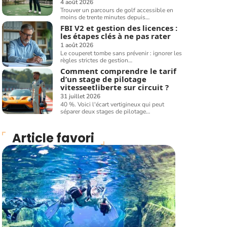
4 août 2026
Trouver un parcours de golf accessible en
moins de trente minutes depuis
…
FBI V2 et gestion des licences :
les étapes clés à ne pas rater
1 août 2026
Le couperet tombe sans prévenir : ignorer les
règles strictes de gestion
…
Comment comprendre le tarif
d’un stage de pilotage
vitesseetliberte sur circuit ?
31 juillet 2026
40 %. Voici l'écart vertigineux qui peut
séparer deux stages de pilotage
…
Article favori