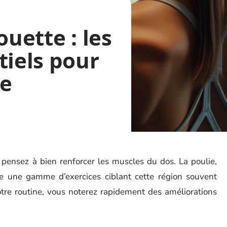
ouette : les
tiels pour
ie
, pensez à bien renforcer les muscles du dos. La poulie,
ose une gamme d’exercices ciblant cette région souvent
tre routine, vous noterez rapidement des améliorations