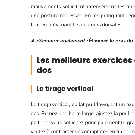
mouvements sollicitent intensément les musc
une posture redressée. En les pratiquant ré
tout en prévenant les douleurs dorsales.
A découvrir également :
Éliminer le gras du 
Les meilleurs exercices 
dos
Le tirage vertical
Le tirage vertical, ou lat pulldown, est un ex
dos. Prenez une barre large, ajustez la poulie 
poitrine, vous sollicitez principalement le gr
veillez à contracter vos omoplates en fin de