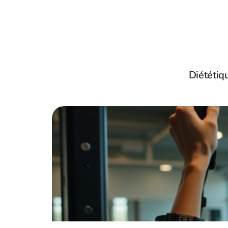
Diététiq