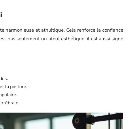
i
te harmonieuse et athlétique. Cela renforce la confiance
est pas seulement un atout esthétique, il est aussi signe
dos.
t la posture.
apulaire.
ertébrale.