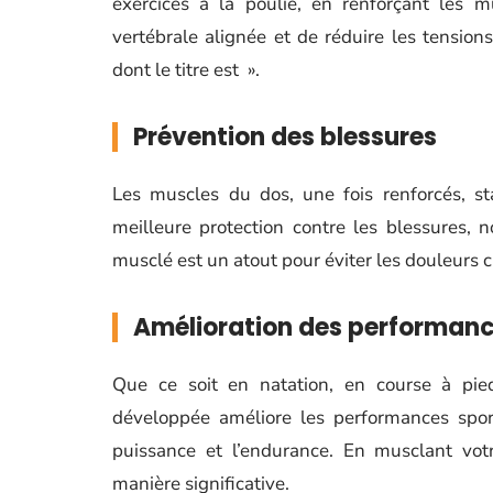
exercices à la poulie, en renforçant les 
vertébrale alignée et de réduire les tension
dont le titre est ».
Prévention des blessures
Les muscles du dos, une fois renforcés, st
meilleure protection contre les blessures
musclé est un atout pour éviter les douleurs 
Amélioration des performanc
Que ce soit en natation, en course à pie
développée améliore les performances spor
puissance et l’endurance. En musclant vot
manière significative.