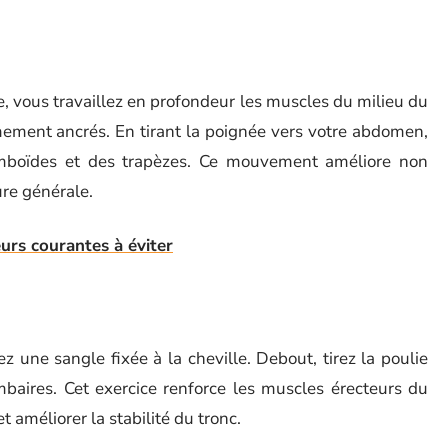
ie, vous travaillez en profondeur les muscles du milieu du
mement ancrés. En tirant la poignée vers votre abdomen,
omboïdes et des trapèzes. Ce mouvement améliore non
ure générale.
eurs courantes à éviter
ez une sangle fixée à la cheville. Debout, tirez la poulie
mbaires. Cet exercice renforce les muscles érecteurs du
t améliorer la stabilité du tronc.