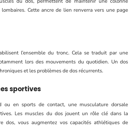
muscles du dos, permettent de maintenir une colonne
s lombaires. Cette ancre de lien renverra vers une page
abilisent l’ensemble du tronc. Cela se traduit par une
, notamment lors des mouvements du quotidien. Un dos
chroniques et les problèmes de dos récurrents.
es sportives
d ou en sports de contact, une musculature dorsale
tives. Les muscles du dos jouent un rôle clé dans la
re dos, vous augmentez vos capacités athlétiques de