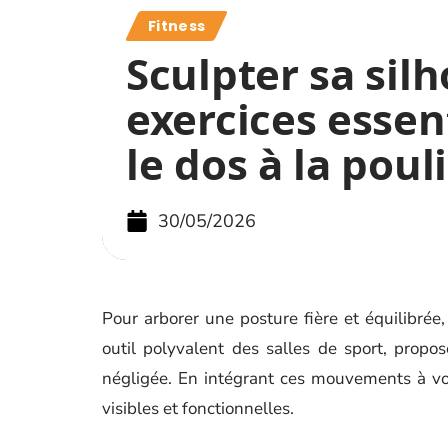
Fitness
Sculpter sa silh
exercices essen
le dos à la poul
30/05/2026
Pour arborer une posture fière et équilibrée
outil polyvalent des salles de sport, prop
négligée. En intégrant ces mouvements à vo
visibles et fonctionnelles.