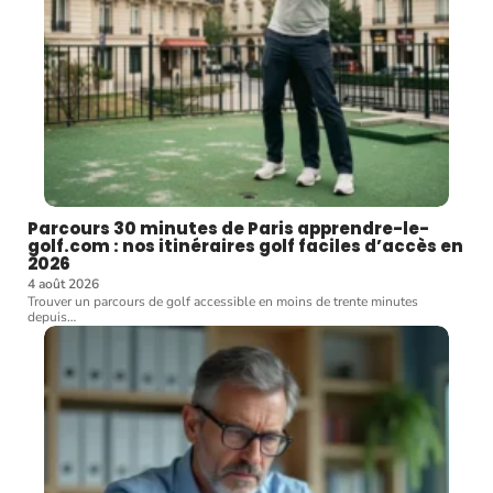
Parcours 30 minutes de Paris apprendre-le-
golf.com : nos itinéraires golf faciles d’accès en
2026
4 août 2026
Trouver un parcours de golf accessible en moins de trente minutes
depuis
…