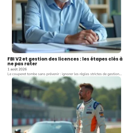
FBI V2 et gestion des licences : les étapes clés à
ne pas rater
1 août 2026
Le couperet tombe sans prévenir : ignorer les règles strictes de gestion
…