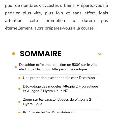
pour de nombreux cyclistes urbains. Préparez-vous à
pédaler plus vite, plus loin et sans effort. Mais
attention, cette promotion ne durera pas
éternellement, alors préparez-vous à la course…
SOMMAIRE
Decathlon offre une réduction de 500€ sur le vélo
électrique Neomouv Allegria 2 Hydraulique
Une promotion exceptionnelle chez Decathlon
Décryptage des modèles Allegria 2 Hydraulique
et Allegria 2 Hydraulique N7
Zoom sur les caractéristiques de l’Allegria 2
Hydraulique
Profitez de l’offre dès maintenant