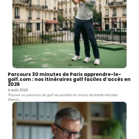
Parcours 30 minutes de Paris apprendre-le-
golf.com : nos itinéraires golf faciles d’accès en
2026
4 août 2026
Trouver un parcours de golf accessible en moins de trente minutes
depuis
…