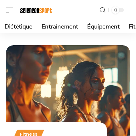
Diététique
Entraînement
Équipement
Fi
Fitness