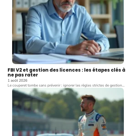
FBI V2 et gestion des licences : les étapes clés à
ne pas rater
1 août 2026
Le couperet tombe sans prévenir : ignorer les règles strictes de gestion
…