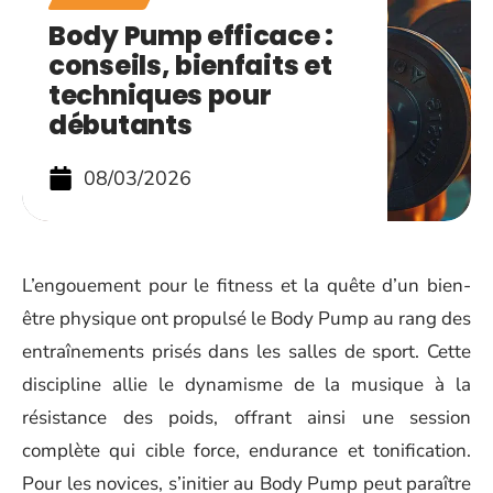
Body Pump efficace :
conseils, bienfaits et
techniques pour
débutants
08/03/2026
L’engouement pour le fitness et la quête d’un bien-
être physique ont propulsé le Body Pump au rang des
entraînements prisés dans les salles de sport. Cette
discipline allie le dynamisme de la musique à la
résistance des poids, offrant ainsi une session
complète qui cible force, endurance et tonification.
Pour les novices, s’initier au Body Pump peut paraître