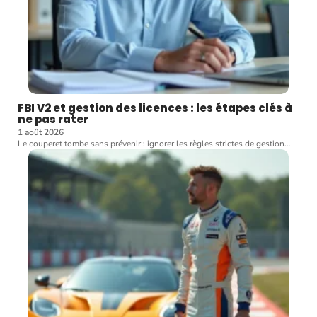
FBI V2 et gestion des licences : les étapes clés à
ne pas rater
1 août 2026
Le couperet tombe sans prévenir : ignorer les règles strictes de gestion
…