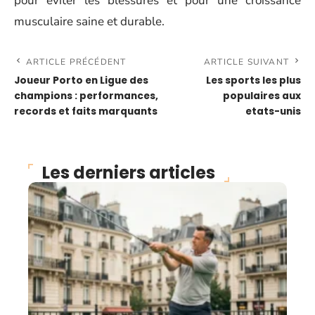
pour éviter les blessures et pour une croissance
musculaire saine et durable.
ARTICLE PRÉCÉDENT
ARTICLE SUIVANT
Joueur Porto en Ligue des
Les sports les plus
champions : performances,
populaires aux
records et faits marquants
etats-unis
Les derniers articles