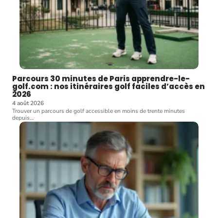
Parcours 30 minutes de Paris apprendre-le-
golf.com : nos itinéraires golf faciles d’accès en
2026
4 août 2026
Trouver un parcours de golf accessible en moins de trente minutes
depuis
…