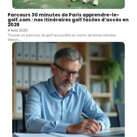
Parcours 30 minutes de Paris apprendre-le-
golf.com : nos itinéraires golf faciles d’accès en
2026
4 août 2026
Trouver un parcours de golf accessible en moins de trente minutes
depuis
…