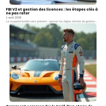
FBI V2 et gestion des licences : les étapes clés à
ne pas rater
1 août 2026
Le couperet tombe sans prévenir : ignorer les règles strictes de gestion
…