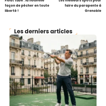
Float tube : la nouvelle
Les meilleurs spots pour
façon de pêcher en toute
faire du parapente à
liberté !
Grenoble
Les derniers articles