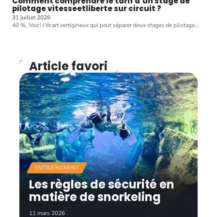
Comment comprendre le tarif d’un stage de
pilotage vitesseetliberte sur circuit ?
31 juillet 2026
40 %. Voici l'écart vertigineux qui peut séparer deux stages de pilotage
…
Article favori
ENTRAÎNEMENT
Les règles de sécurité en
matière de snorkeling
11 mars 2026