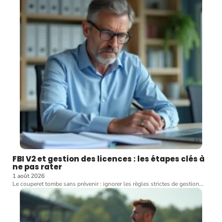
FBI V2 et gestion des licences : les étapes clés à
ne pas rater
1 août 2026
Le couperet tombe sans prévenir : ignorer les règles strictes de gestion
…