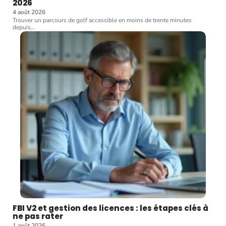
2026
4 août 2026
Trouver un parcours de golf accessible en moins de trente minutes
depuis
…
FBI V2 et gestion des licences : les étapes clés à
ne pas rater
1 août 2026