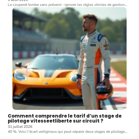
Le couperet tombe sans prévenir : ignorer les règles strictes de gestion
…
Comment comprendre le tarif d’un stage de
pilotage vitesseetliberte sur circuit ?
31 juillet 2026
40 %. Voici l'écart vertigineux qui peut séparer deux stages de pilotage
…