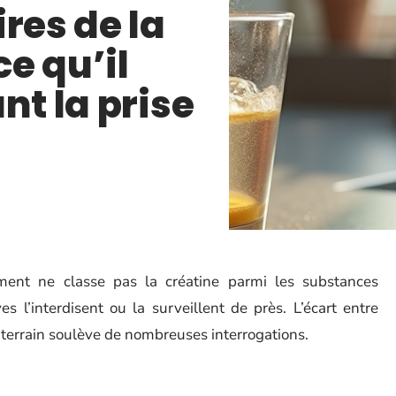
res de la
ce qu’il
nt la prise
ment ne classe pas la créatine parmi les substances
s l’interdisent ou la surveillent de près. L’écart entre
e terrain soulève de nombreuses interrogations.