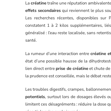
La
créatine
traîne une réputation ambivalente,
effets secondaires
qui reviennent le plus so
Les recherches récentes, disponibles sur 
constatent 1 à 2 kilos supplémentaires, li
généralisé : l’eau reste localisée, sans reten
santé.
La rumeur d’une interaction entre
créatine e
état d’une possible hausse de la dihydrotes
lien direct entre
prise de créatine
et chute de 
la prudence est conseillée, mais le débat rest
Les troubles digestifs, crampes, ballonnement
potentiels
, surtout lors de dosages élevés o
limitent ces désagréments : réduire la dose q