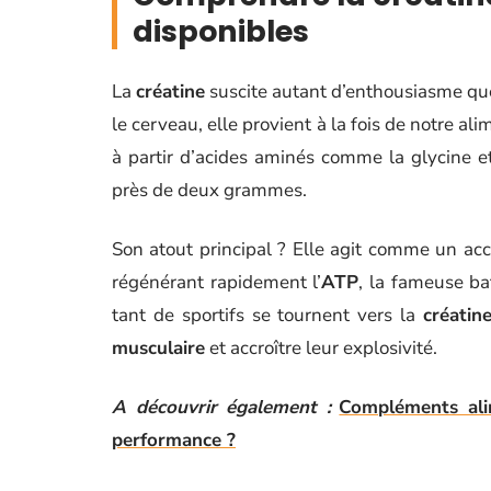
disponibles
La
créatine
suscite autant d’enthousiasme qu
le cerveau, elle provient à la fois de notre al
à partir d’acides aminés comme la glycine et
près de deux grammes.
Son atout principal ? Elle agit comme un accé
régénérant rapidement l’
ATP
, la fameuse ba
tant de sportifs se tournent vers la
créatin
musculaire
et accroître leur explosivité.
A découvrir également :
Compléments alim
performance ?