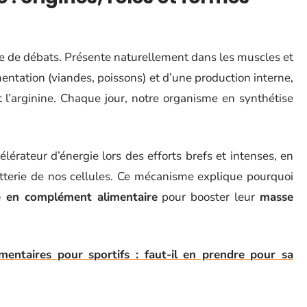
e de débats. Présente naturellement dans les muscles et
imentation (viandes, poissons) et d’une production interne,
 l’arginine. Chaque jour, notre organisme en synthétise
lérateur d’énergie lors des efforts brefs et intenses, en
tterie de nos cellules. Ce mécanisme explique pourquoi
e en complément alimentaire
pour booster leur
masse
entaires pour sportifs : faut-il en prendre pour sa