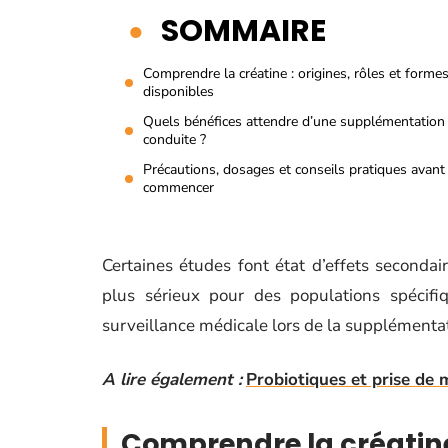
SOMMAIRE
Comprendre la créatine : origines, rôles et forme
disponibles
Quels bénéfices attendre d’une supplémentation
conduite ?
Précautions, dosages et conseils pratiques avant
commencer
Certaines études font état d’effets secondai
plus sérieux pour des populations spécifiq
surveillance médicale lors de la supplémenta
A lire également :
Probiotiques et prise de m
Comprendre la créatine 