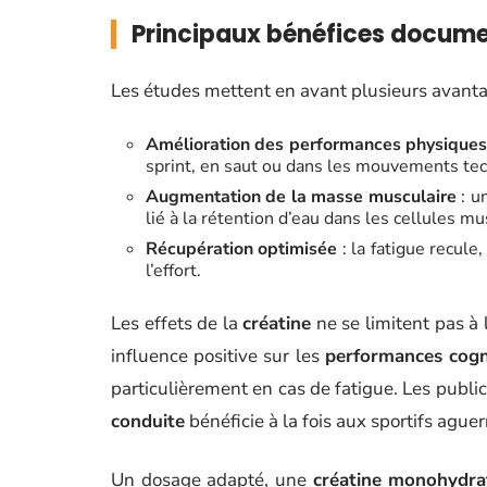
Principaux bénéfices docum
Les études mettent en avant plusieurs avanta
Amélioration des performances physiques
sprint, en saut ou dans les mouvements te
Augmentation de la masse musculaire
: u
lié à la rétention d’eau dans les cellules mu
Récupération optimisée
: la fatigue recul
l’effort.
Les effets de la
créatine
ne se limitent pas à
influence positive sur les
performances cogn
particulièrement en cas de fatigue. Les publi
conduite
bénéficie à la fois aux sportifs aguer
Un dosage adapté, une
créatine monohydra