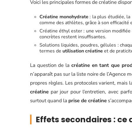
Voici les principales formes de créatine dispo
Créatine monohydrate
: la plus étudiée, la
comme des athlètes, grâce à son efficacité et
Créatine éthyl ester : une version modifié
concrètes restent insuffisantes.
Solutions liquides, poudres, gélules : chaq
termes de
utilisation créatine
et de praticit
La question de la
créatine en tant que pro
n’apparaît pas sur la liste noire de l’Agence 
propres règles. Les protocoles varient, mais 
créatine
par jour pour l’entretien, avec par
surtout quand la
prise de créatine
s’accompa
Effets secondaires : ce