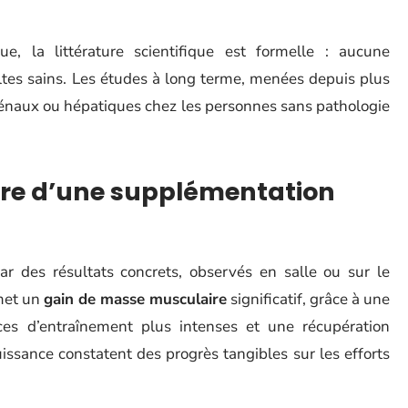
e, la littérature scientifique est formelle : aucune
ltes sains. Les études à long terme, menées depuis plus
énaux ou hépatiques chez les personnes sans pathologie
dre d’une supplémentation
ar des résultats concrets, observés en salle ou sur le
et un
gain de masse musculaire
significatif, grâce à une
ances d’entraînement plus intenses et une récupération
uissance constatent des progrès tangibles sur les efforts