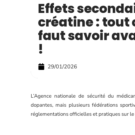
Effets secondai
créatine : tout 
faut savoir ava
!
29/01/2026
L’Agence nationale de sécurité du médica
dopantes, mais plusieurs fédérations sportive
réglementations officielles et pratiques sur l