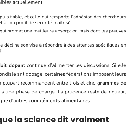
nibles actuellement :
 plus fiable, et celle qui remporte l’adhésion des chercheurs
 à son profil de sécurité maîtrisé.
e qui promet une meilleure absorption mais dont les preuves
ue déclinaison vise à répondre à des attentes spécifiques en
é.
duit dopant
continue d’alimenter les discussions. Si elle
mondiale antidopage, certaines fédérations imposent leurs
la plupart recommandent entre trois et cinq
grammes de
fois une phase de charge. La prudence reste de rigueur,
gne d’autres
compléments alimentaires
.
 que la science dit vraiment