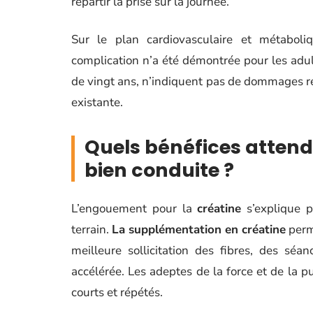
répartir la prise sur la journée.
Sur le plan cardiovasculaire et métaboliqu
complication n’a été démontrée pour les adu
de vingt ans, n’indiquent pas de dommages r
existante.
Quels bénéfices atten
bien conduite ?
L’engouement pour la
créatine
s’explique p
terrain.
La supplémentation en créatine
perm
meilleure sollicitation des fibres, des sé
accélérée. Les adeptes de la force et de la p
courts et répétés.