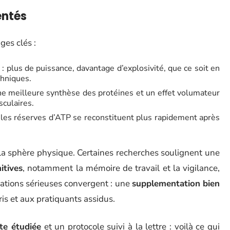
entés
ges clés :
: plus de puissance, davantage d’explosivité, que ce soit en
chniques.
ne meilleure synthèse des protéines et un effet volumateur
sculaires.
e, les réserves d’ATP se reconstituent plus rapidement après
 la sphère physique. Certaines recherches soulignent une
itives
, notamment la mémoire de travail et la vigilance,
cations sérieuses convergent : une
supplementation bien
ris et aux pratiquants assidus.
te étudiée
et un protocole suivi à la lettre : voilà ce qui