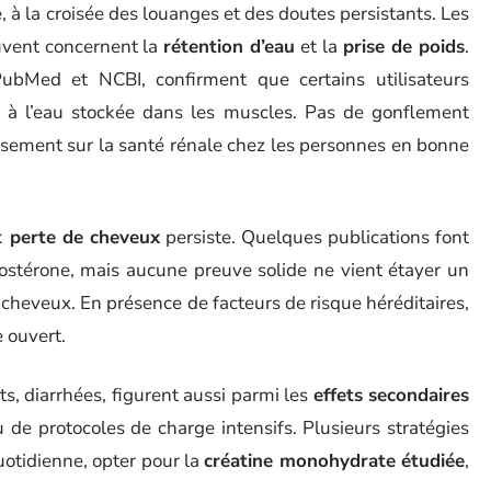
 à la croisée des louanges et des doutes persistants. Les
uvent concernent la
rétention d’eau
et la
prise de poids
.
PubMed et NCBI, confirment que certains utilisateurs
és à l’eau stockée dans les muscles. Pas de gonflement
tissement sur la santé rénale chez les personnes en bonne
t perte de cheveux
persiste. Quelques publications font
tostérone, mais aucune preuve solide ne vient étayer un
cheveux. En présence de facteurs de risque héréditaires,
e ouvert.
s, diarrhées, figurent aussi parmi les
effets secondaires
u de protocoles de charge intensifs. Plusieurs stratégies
uotidienne, opter pour la
créatine monohydrate étudiée
,