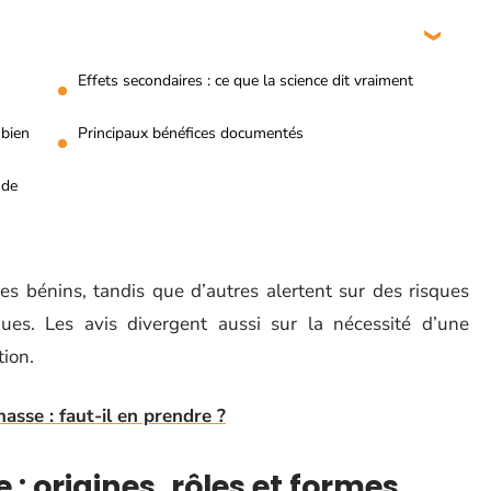
s
Effets secondaires : ce que la science dit vraiment
 bien
Principaux bénéfices documentés
 de
res bénins, tandis que d’autres alertent sur des risques
ues. Les avis divergent aussi sur la nécessité d’une
tion.
asse : faut-il en prendre ?
: origines, rôles et formes