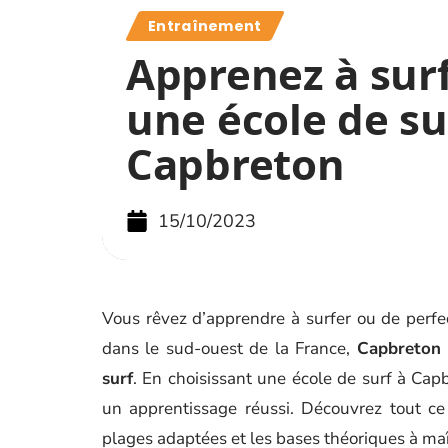
Entraînement
Apprenez à sur
une école de su
Capbreton
15/10/2023
Vous rêvez d’apprendre à surfer ou de perfec
dans le sud-ouest de la France,
Capbreton e
surf
. En choisissant une école de surf à Cap
un apprentissage réussi. Découvrez tout ce 
plages adaptées et les bases théoriques à maît