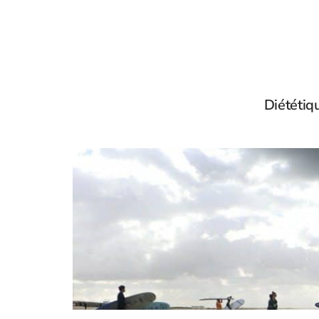
Diététiq