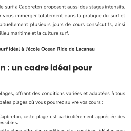
de surf à Capbreton proposent aussi des stages intensifs.
r vous immerger totalement dans la pratique du surf et
bituellement plusieurs jours de cours consécutifs, ainsi
lieu maritime et la culture surf.
surf idéal à l'école Ocean Ride de Lacanau
n : un cadre idéal pour
ages, offrant des conditions variées et adaptées à tous
ipales plages où vous pourrez suivre vos cours :
Capbreton, cette plage est particulièrement appréciée des
essibles.
 cette plage offre des conditions plus sportives, idéales pour