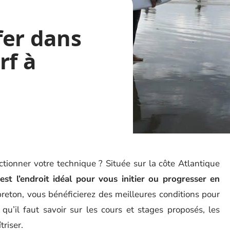
fer dans
rf à
tionner votre technique ? Située sur la côte Atlantique
st l’endroit idéal pour vous initier ou progresser en
breton, vous bénéficierez des meilleures conditions pour
qu’il faut savoir sur les cours et stages proposés, les
riser.