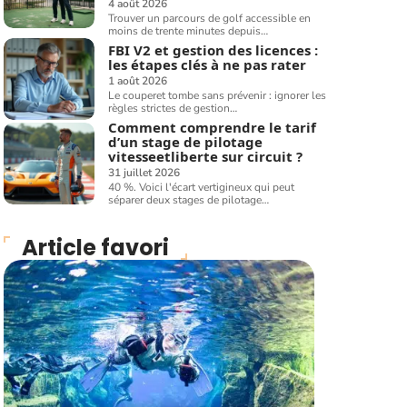
4 août 2026
Trouver un parcours de golf accessible en
moins de trente minutes depuis
…
FBI V2 et gestion des licences :
les étapes clés à ne pas rater
1 août 2026
Le couperet tombe sans prévenir : ignorer les
règles strictes de gestion
…
Comment comprendre le tarif
d’un stage de pilotage
vitesseetliberte sur circuit ?
31 juillet 2026
40 %. Voici l'écart vertigineux qui peut
séparer deux stages de pilotage
…
Article favori