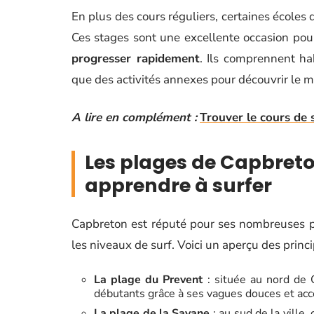
En plus des cours réguliers, certaines écoles 
Ces stages sont une excellente occasion pou
progresser rapidement
. Ils comprennent ha
que des activités annexes pour découvrir le mi
A lire en complément :
Trouver le cours de 
Les plages de Capbreto
apprendre à surfer
Capbreton est réputé pour ses nombreuses pl
les niveaux de surf. Voici un aperçu des princ
La plage du Prevent
: située au nord de 
débutants grâce à ses vagues douces et acc
La plage de la Savane
: au sud de la ville,