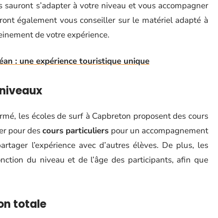
s sauront s’adapter à votre niveau et vous accompagner
rront également vous conseiller sur le matériel adapté à
leinement de votre expérience.
éan : une expérience touristique unique
 niveaux
irmé, les écoles de surf à Capbreton proposent des cours
ter pour des
cours particuliers
pour un accompagnement
rtager l’expérience avec d’autres élèves. De plus, les
ction du niveau et de l’âge des participants, afin que
on totale