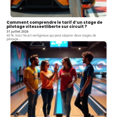
Comment comprendre le tarif d’un stage de
pilotage vitesseetliberte sur circuit ?
31 juillet 2026
40 %. Voici l'écart vertigineux qui peut séparer deux stages de
pilotage
…