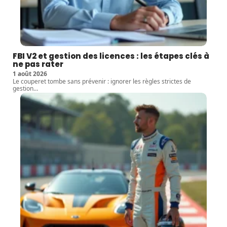
FBI V2 et gestion des licences : les étapes clés à
ne pas rater
1 août 2026
Le couperet tombe sans prévenir : ignorer les règles strictes de
gestion
…