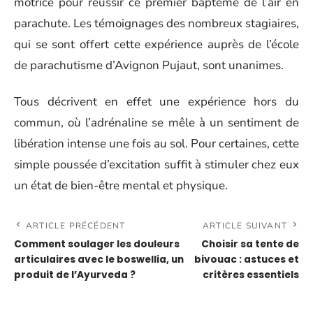
motrice pour réussir ce premier baptême de l’air en
parachute. Les témoignages des nombreux stagiaires,
qui se sont offert cette expérience auprès de l’école
de parachutisme d’Avignon Pujaut, sont unanimes.
Tous décrivent en effet une expérience hors du
commun, où l’adrénaline se mêle à un sentiment de
libération intense une fois au sol. Pour certaines, cette
simple poussée d’excitation suffit à stimuler chez eux
un état de bien-être mental et physique.
ARTICLE PRÉCÉDENT
ARTICLE SUIVANT
Comment soulager les douleurs
Choisir sa tente de
articulaires avec le boswellia, un
bivouac : astuces et
produit de l’Ayurveda ?
critères essentiels