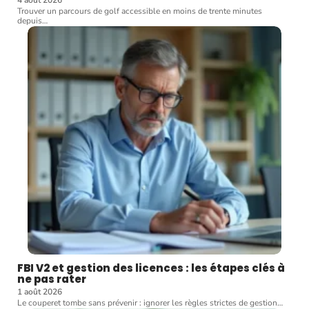
Trouver un parcours de golf accessible en moins de trente minutes
depuis
…
FBI V2 et gestion des licences : les étapes clés à
ne pas rater
1 août 2026
Le couperet tombe sans prévenir : ignorer les règles strictes de gestion
…