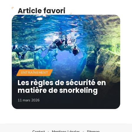
Article favori
ENTRAÎNEMENT
Les règles de sécurité en
matière de snorkeling
11 mars 2026
Contact
Mentions Légales
Sitemap