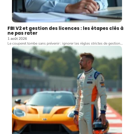
FBI V2 et gestion des licences : les étapes clés à
ne pas rater
1 août 2026
Le couperet tombe sans prévenir : ignorer les règles strictes de gestion
…