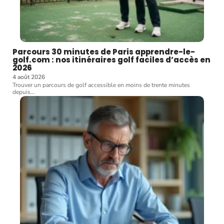
Parcours 30 minutes de Paris apprendre-le-
golf.com : nos itinéraires golf faciles d’accès en
2026
4 août 2026
Trouver un parcours de golf accessible en moins de trente minutes
depuis
…