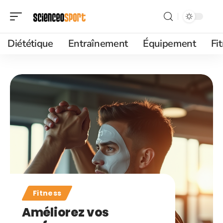
Diététique
Entraînement
Équipement
Fi
Fitness
Améliorez vos