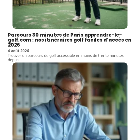
Parcours 30 minutes de Paris apprendre-le-
golf.com : nos itinéraires golf faciles d’accès en
2026
4 août 2026
Trouver un parcours de golf accessible en moins de trente minutes
depuis
…