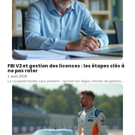
FBI V2 et gestion des licences : les étapes clés à
ne pas rater
1 août 2026
Le couperet tombe sans prévenir : ignorer les règles strictes de gestion
…