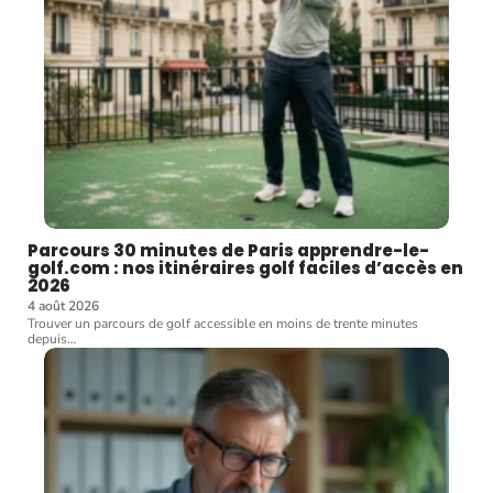
Parcours 30 minutes de Paris apprendre-le-
golf.com : nos itinéraires golf faciles d’accès en
2026
4 août 2026
Trouver un parcours de golf accessible en moins de trente minutes
depuis
…