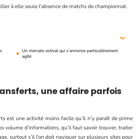
pallier à elle seule l’absence de matchs de championnat.
is
Un mercato estival qui s’annonce particulièrement
agité
ransferts, une affaire parfois
rts est une activité moins facile qu’il n’y paraît de prime
s volume d’informations, qu’il faut savoir trouver, traiter
e, surtout s’il l’on doit naviguer sur plusieurs sites pour