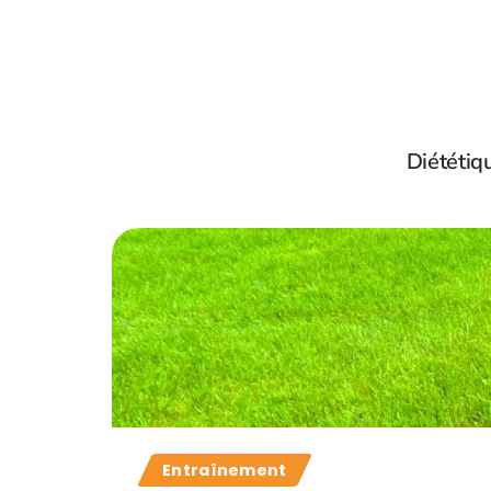
Diététiq
Entraînement