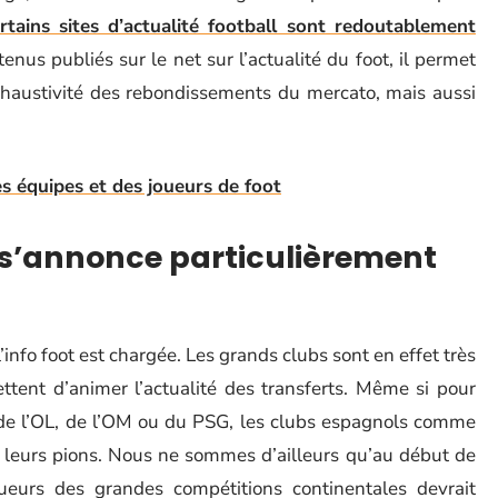
rtains sites d’actualité football sont redoutablement
us publiés sur le net sur l’actualité du foot, il permet
haustivité des rebondissements du mercato, mais aussi
des équipes et des joueurs de foot
 s’annonce particulièrement
’info foot est chargée. Les grands clubs sont en effet très
ttent d’animer l’actualité des transferts. Même si pour
 de l’OL, de l’OM ou du PSG, les clubs espagnols comme
 leurs pions. Nous ne sommes d’ailleurs qu’au début de
ueurs des grandes compétitions continentales devrait