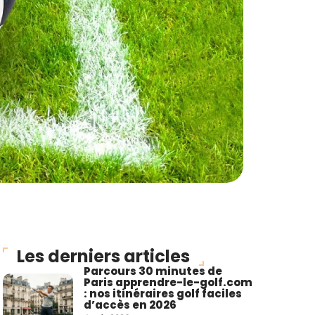
Les derniers articles
Parcours 30 minutes de
Paris apprendre-le-golf.com
: nos itinéraires golf faciles
d’accès en 2026