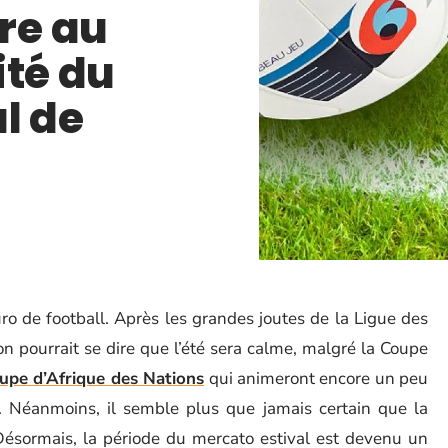
re au
ité du
l de
o de football. Après les grandes joutes de la Ligue des
 pourrait se dire que l’été sera calme, malgré la Coupe
upe d’Afrique des Nations
qui animeront encore un peu
. Néanmoins, il semble plus que jamais certain que la
Désormais, la période du mercato estival est devenu un