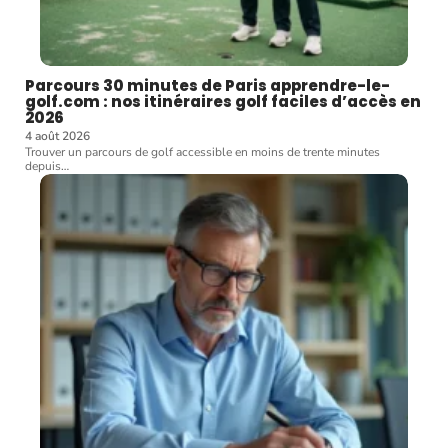
Parcours 30 minutes de Paris apprendre-le-
golf.com : nos itinéraires golf faciles d’accès en
2026
4 août 2026
Trouver un parcours de golf accessible en moins de trente minutes
depuis
…