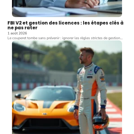
FBI V2 et gestion des licences : les étapes clés à
ne pas rater
1 août 2026
Le couperet tombe sans prévenir : ignorer les règles strictes de gestion
…