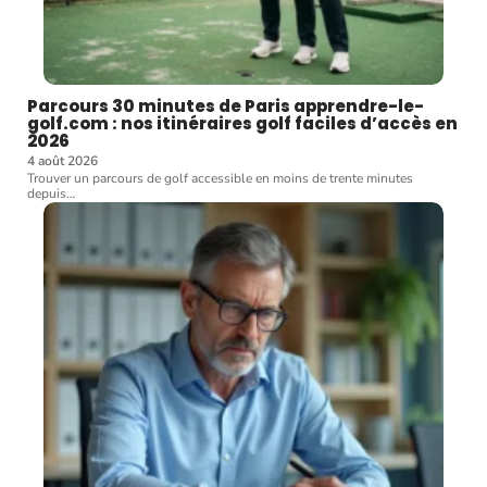
Parcours 30 minutes de Paris apprendre-le-
golf.com : nos itinéraires golf faciles d’accès en
2026
4 août 2026
Trouver un parcours de golf accessible en moins de trente minutes
depuis
…