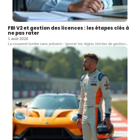
FBI V2 et gestion des licences : les étapes clés à
ne pas rater
1 août 2026
Le couperet tombe sans prévenir : ignorer les règles strictes de gestion
…