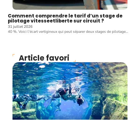
Comment comprendre le tarif d’un stage de
pilotage vitesseetliberte sur circuit ?
31 juillet 2026
40 %. Voici l'écart vertigineux qui peut séparer deux stages de pilotage
…
Article favori
ENTRAÎNEMENT
Les règles de sécurité en