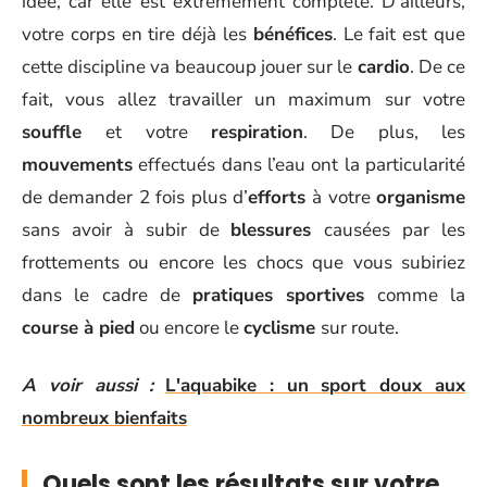
idée, car elle est extrêmement complète. D’ailleurs,
votre corps en tire déjà les
bénéfices
. Le fait est que
cette discipline va beaucoup jouer sur le
cardio
. De ce
fait, vous allez travailler un maximum sur votre
souffle
et votre
respiration
. De plus, les
mouvements
effectués dans l’eau ont la particularité
de demander 2 fois plus d’
efforts
à votre
organisme
sans avoir à subir de
blessures
causées par les
frottements ou encore les chocs que vous subiriez
dans le cadre de
pratiques sportives
comme la
course à pied
ou encore le
cyclisme
sur route.
A voir aussi :
L'aquabike : un sport doux aux
nombreux bienfaits
Quels sont les résultats sur votre