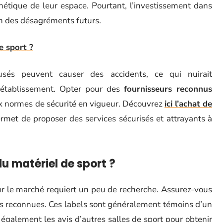
étique de leur espace. Pourtant, l’investissement dans
n des désagréments futurs.
e sport ?
usés peuvent causer des accidents, ce qui nuirait
 établissement. Opter pour des
fournisseurs reconnus
x normes de sécurité en vigueur. Découvrez
ici l’achat de
permet de proposer des services sécurisés et attrayants à
u matériel de sport ?
sur le marché requiert un peu de recherche. Assurez-vous
ns reconnues. Ces labels sont généralement témoins d’un
 également les avis d’autres salles de sport pour obtenir