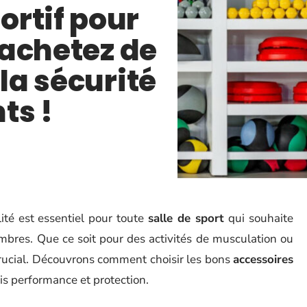
rtif pour
: achetez de
 la sécurité
ts !
ité est essentiel pour toute
salle de sport
qui souhaite
embres. Que ce soit pour des activités de musculation ou
crucial. Découvrons comment choisir les bons
accessoires
ois performance et protection.