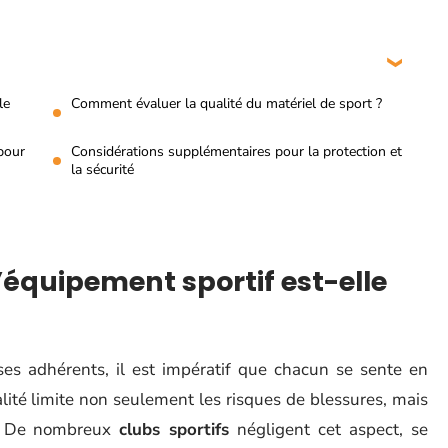
le
Comment évaluer la qualité du matériel de sport ?
pour
Considérations supplémentaires pour la protection et
la sécurité
l’équipement sportif est-elle
 ses adhérents, il est impératif que chacun se sente en
ité limite non seulement les risques de blessures, mais
é. De nombreux
clubs sportifs
négligent cet aspect, se