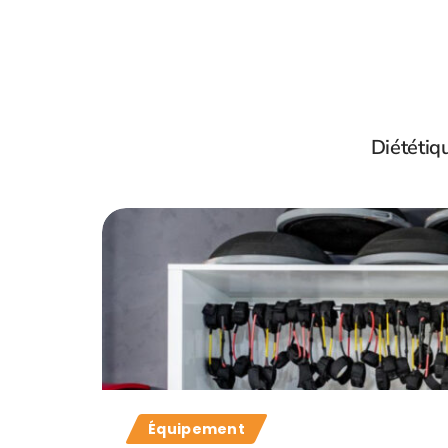
Diététiq
Équipement