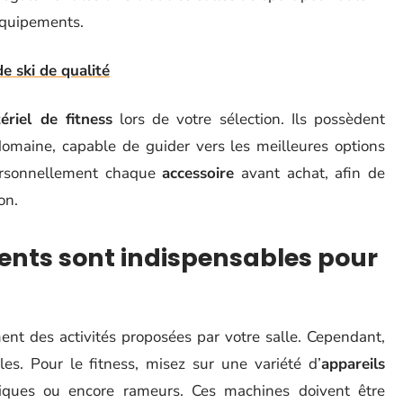
 équipements.
e ski de qualité
ériel de fitness
lors de votre sélection. Ils possèdent
maine, capable de guider vers les meilleures options
 personnellement chaque
accessoire
avant achat, afin de
on.
ents sont indispensables pour
nt des activités proposées par votre salle. Cependant,
es. Pour le fitness, misez sur une variété d’
appareils
ptiques ou encore rameurs. Ces machines doivent être