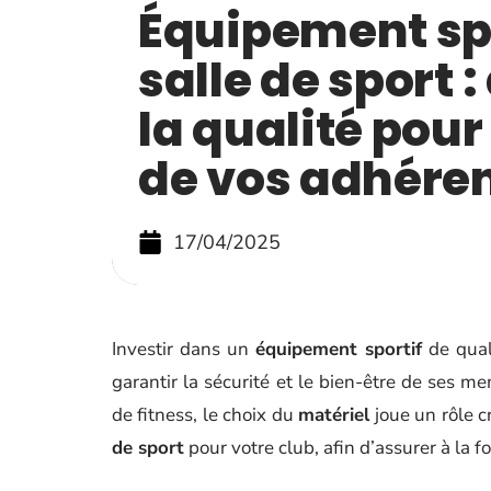
Équipement spo
salle de sport 
la qualité pour
de vos adhéren
17/04/2025
Investir dans un
équipement sportif
de qual
garantir la sécurité et le bien-être de ses m
de fitness, le choix du
matériel
joue un rôle 
de sport
pour votre club, afin d’assurer à la f