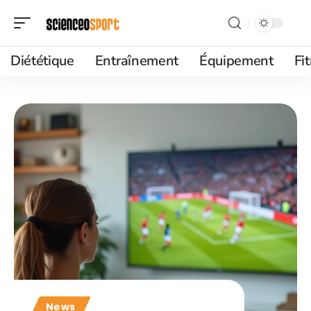
Diététique
Entraînement
Équipement
Fi
News