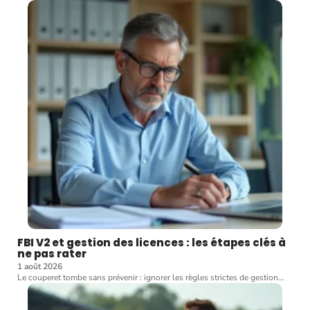
FBI V2 et gestion des licences : les étapes clés à
ne pas rater
1 août 2026
Le couperet tombe sans prévenir : ignorer les règles strictes de gestion
…