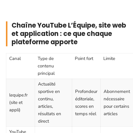
Chaîne YouTube L’Équipe, site web
et application : ce que chaque
plateforme apporte
Canal
Type de
Point fort
Limite
contenu
principal
Actualité
sportive en
Profondeur
Abonnement
lequipe.fr
continu,
éditoriale,
nécessaire
(site et
articles,
scores en
pour certains
appli)
résultats en
temps réel
articles
direct
YouTube