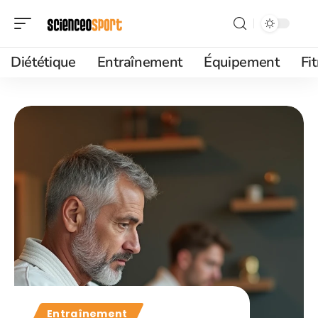
Diététique
Entraînement
Équipement
Fi
Entraînement