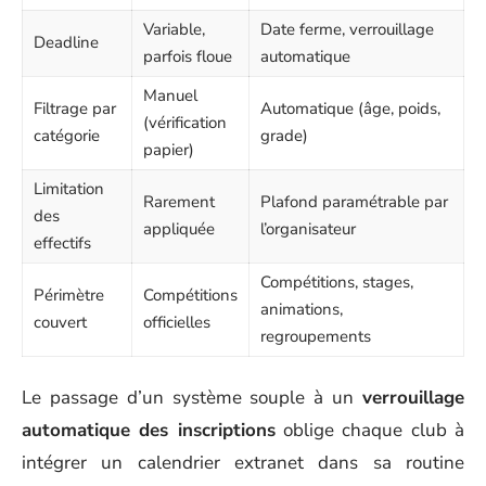
Variable,
Date ferme, verrouillage
Deadline
parfois floue
automatique
Manuel
Filtrage par
Automatique (âge, poids,
(vérification
catégorie
grade)
papier)
Limitation
Rarement
Plafond paramétrable par
des
appliquée
l’organisateur
effectifs
Compétitions, stages,
Périmètre
Compétitions
animations,
couvert
officielles
regroupements
Le passage d’un système souple à un
verrouillage
automatique des inscriptions
oblige chaque club à
intégrer un calendrier extranet dans sa routine