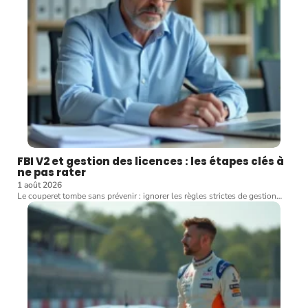
FBI V2 et gestion des licences : les étapes clés à
ne pas rater
1 août 2026
Le couperet tombe sans prévenir : ignorer les règles strictes de gestion
…