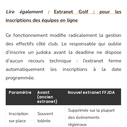
Lire également :
Extranet Golf : pour les
inscriptions des équipes en ligne
Ce fonctionnement modifie radicalement la gestion
des effectifs côté club. Le responsable qui oublie
d’inscrire un judoka avant la deadline ne dispose
d’aucun recours technique : l’extranet ferme
automatiquement les inscriptions à la date
programmée.
Paramètre
Avant
Nouvel extranet FFJDA
(ancien
extranet)
Supprimée sur la plupart
Inscription
Souvent
des événements
sur place
tolérée
régionaux