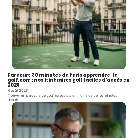
Parcours 30 minutes de Paris apprendre-le-
golf.com : nos itinéraires golf faciles d’accès en
2026
4 août 2026
Trouver un parcours de golf accessible en moins de trente minutes
depuis
…