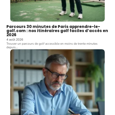
Parcours 30 minutes de Paris apprendre-le-
golf.com : nos itinéraires golf faciles d’accès en
2026
4 août 2026
Trouver un parcours de golf accessible en moins de trente minutes
depuis
…