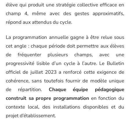
élève qui produit une stratégie collective efficace en
champ 4, même avec des gestes approximatifs,
répond aux attendus du cycle.
La programmation annuelle gagne à être relue sous
cet angle : chaque période doit permettre aux élèves
de fréquenter plusieurs champs, avec une
progressivité lisible d’un cycle à l’autre. Le Bulletin
officiel de juillet 2023 a renforcé cette exigence de
cohérence, sans toutefois fournir de modèle unique
de répartition.
Chaque équipe pédagogique
construit sa propre programmation
en fonction du
contexte local, des installations disponibles et du
projet d’établissement.