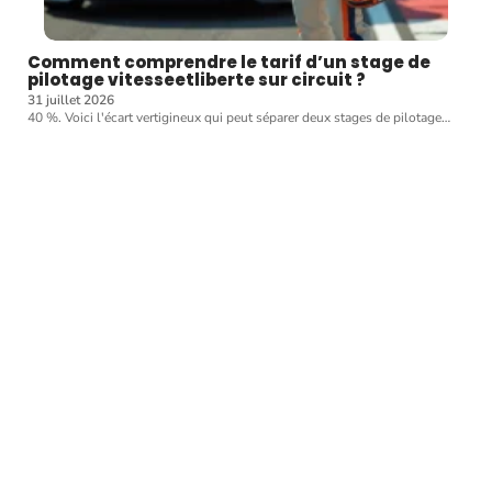
Comment comprendre le tarif d’un stage de
pilotage vitesseetliberte sur circuit ?
31 juillet 2026
40 %. Voici l'écart vertigineux qui peut séparer deux stages de pilotage
…
Article favori
ENTRAÎNEMENT
Les règles de sécurité en