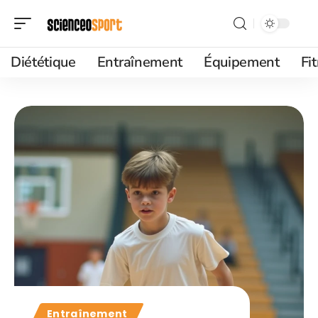
Diététique
Entraînement
Équipement
Fi
Entraînement