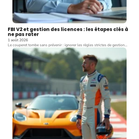
FBI V2 et gestion des licences : les étapes clés à
ne pas rater
1 août 2026
Le couperet tombe sans prévenir : ignorer les règles strictes de gestion
…