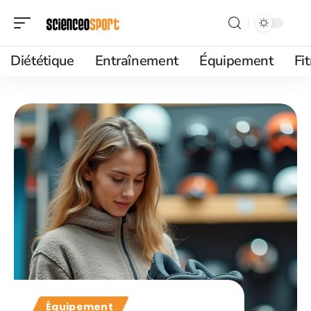
Diététique
Entraînement
Équipement
Fi
Équipement