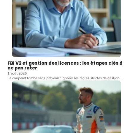
FBI V2 et gestion des licences : les étapes clés à
ne pas rater
1 août 2026
Le couperet tombe sans prévenir : ignorer les règles strictes de gestion
…