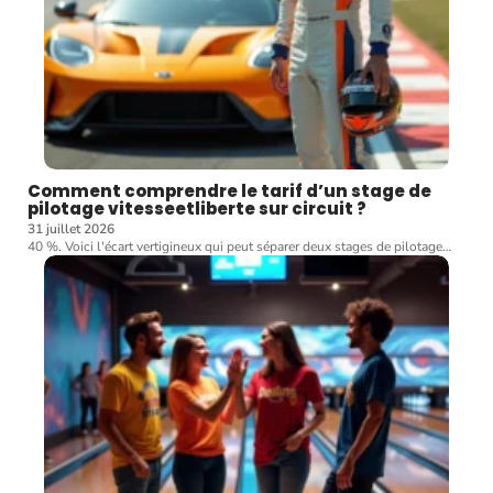
Comment comprendre le tarif d’un stage de
pilotage vitesseetliberte sur circuit ?
31 juillet 2026
40 %. Voici l'écart vertigineux qui peut séparer deux stages de pilotage
…