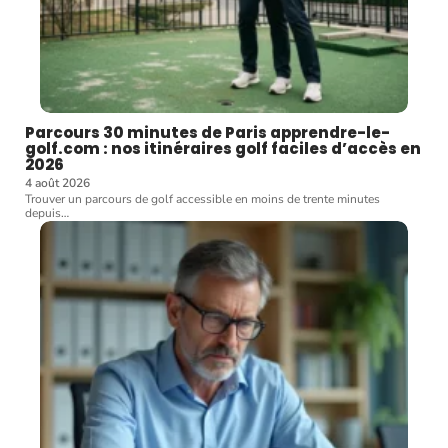
Parcours 30 minutes de Paris apprendre-le-
golf.com : nos itinéraires golf faciles d’accès en
2026
4 août 2026
Trouver un parcours de golf accessible en moins de trente minutes
depuis
…