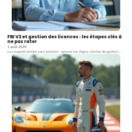
FBI V2 et gestion des licences : les étapes clés à
ne pas rater
1 août 2026
Le couperet tombe sans prévenir : ignorer les règles strictes de gestion
…