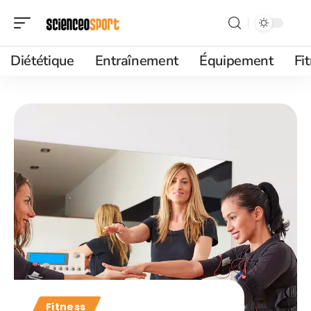
Diététique
Entraînement
Équipement
Fi
Fitness