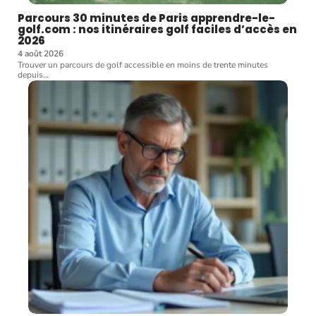
Parcours 30 minutes de Paris apprendre-le-
golf.com : nos itinéraires golf faciles d’accès en
2026
4 août 2026
Trouver un parcours de golf accessible en moins de trente minutes
depuis
…