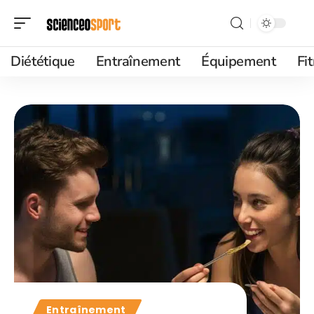
Diététique
Entraînement
Équipement
Fi
Entraînement