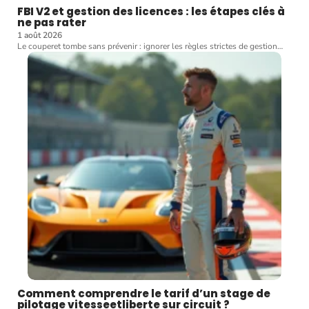
FBI V2 et gestion des licences : les étapes clés à
ne pas rater
1 août 2026
Le couperet tombe sans prévenir : ignorer les règles strictes de gestion
…
Comment comprendre le tarif d’un stage de
pilotage vitesseetliberte sur circuit ?