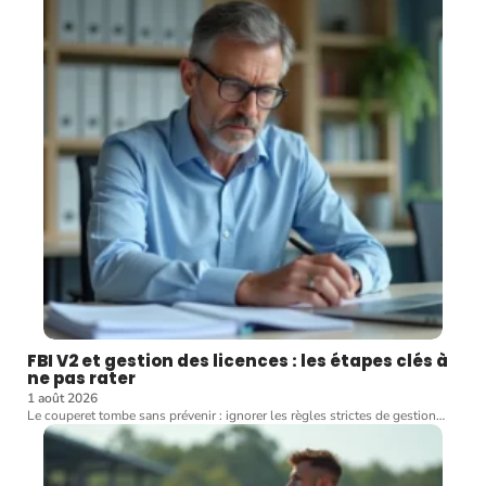
FBI V2 et gestion des licences : les étapes clés à
ne pas rater
1 août 2026
Le couperet tombe sans prévenir : ignorer les règles strictes de gestion
…