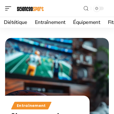
Diététique
Entraînement
Équipement
Fi
Entraînement