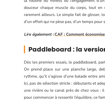
la routine du fitness ou l’engagement d’un
douceur chaque muscle du corps, tout en 
rarement ailleurs. Le simple fait de glisser, 
d’un effort qui ne pèse pas, d’un temps pour s
Lire également :
CAF : Comment économiser s
Paddleboard : la versio
Dès les premiers essais, le paddleboard, par
On prend place sur une planche large, deb
rythme, qu’il s’agisse d’une balade entre a
Ici, pas de sélection stricte : débutants et ade
une rivière ou le canal près de chez vous : il
pour commencer à ressentir l’équilibre, ce fa