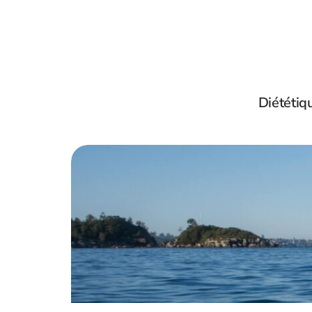
Diététiq