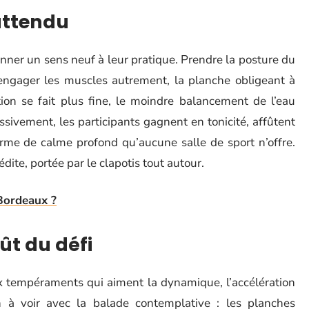
nattendu
nner un sens neuf à leur pratique. Prendre la posture du
 engager les muscles autrement, la planche obligeant à
on se fait plus fine, le moindre balancement de l’eau
sivement, les participants gagnent en tonicité, affûtent
orme de calme profond qu’aucune salle de sport n’offre.
ite, portée par le clapotis tout autour.
Bordeaux ?
ût du défi
ux tempéraments qui aiment la dynamique, l’accélération
n à voir avec la balade contemplative : les planches