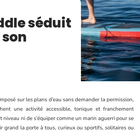
ddle séduit
 son
st imposé sur les plans d’eau sans demander la permission,
hent une activité accessible, tonique et franchement
ut niveau ni de s’équiper comme un marin aguerri pour se
rir grand la porte à tous, curieux ou sportifs, solitaires ou