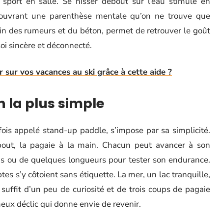
 sport en salle. Se hisser debout sur l’eau stimule en
ouvrant une parenthèse mentale qu’on ne trouve que
loin des rumeurs et du béton, permet de retrouver le goût
oi sincère et déconnecté.
ur vos vacances au ski grâce à cette aide ?
n la plus simple
fois appelé stand-up paddle, s’impose par sa simplicité.
out, la pagaie à la main. Chacun peut avancer à son
mis ou de quelques longueurs pour tester son endurance.
ptes s’y côtoient sans étiquette. La mer, un lac tranquille,
 suffit d’un peu de curiosité et de trois coups de pagaie
meux déclic qui donne envie de revenir.