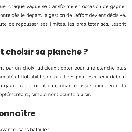
enue, chaque vague se transforme en occasion de gagner
e dès le départ, la gestion de l’effort devient décisive.
te de repousser ses limites, les bras tétanisés, l’esprit
 choisir sa planche ?
nt par un choix judicieux : opter pour une planche plus
bilité et flottabilité, deux alliées pour oser tenir debout
On gagne rapidement en confiance, assez pour perdre la
upplémentaire, simplement pour le plaisir.
connaître
avancer sans bataille :