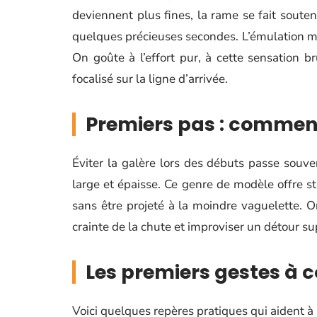
deviennent plus fines, la rame se fait sout
quelques précieuses secondes. L’émulation mont
On goûte à l’effort pur, à cette sensation bru
focalisé sur la ligne d’arrivée.
Premiers pas : comment
Éviter la galère lors des débuts passe souve
large et épaisse. Ce genre de modèle offre sta
sans être projeté à la moindre vaguelette. 
crainte de la chute et improviser un détour s
Les premiers gestes à 
Voici quelques repères pratiques qui aident à 