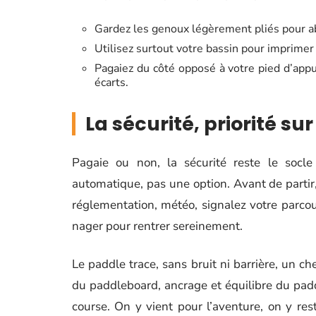
Gardez les genoux légèrement pliés pour ab
Utilisez surtout votre bassin pour imprime
Pagaiez du côté opposé à votre pied d’appui
écarts.
La sécurité, priorité sur
Pagaie ou non, la sécurité reste le socle
automatique, pas une option. Avant de partir, 
réglementation, météo, signalez votre parco
nager pour rentrer sereinement.
Le paddle trace, sans bruit ni barrière, un ch
du paddleboard, ancrage et équilibre du padd
course. On y vient pour l’aventure, on y rest