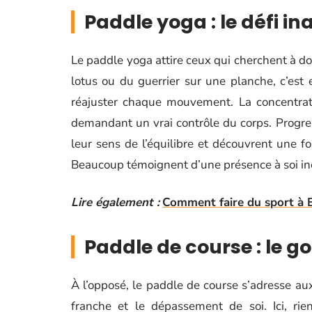
Paddle yoga : le défi i
Le paddle yoga attire ceux qui cherchent à do
lotus ou du guerrier sur une planche, c’est
réajuster chaque mouvement. La concentrati
demandant un vrai contrôle du corps. Progres
leur sens de l’équilibre et découvrent une f
Beaucoup témoignent d’une présence à soi inéd
Lire également :
Comment faire du sport à 
Paddle de course : le go
À l’opposé, le paddle de course s’adresse a
franche et le dépassement de soi. Ici, rie