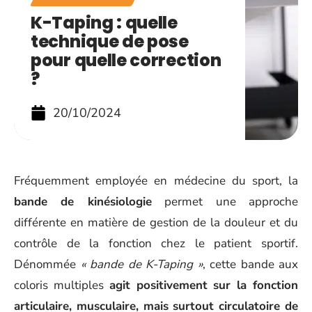
K-Taping : quelle
technique de pose
pour quelle correction
?
20/10/2024
Fréquemment employée en médecine du sport, la
bande de kinésiologie
permet une approche
différente en matière de gestion de la douleur et du
contrôle de la fonction chez le patient sportif.
Dénommée
« bande de K-Taping »
, cette bande aux
coloris multiples
agit positivement sur la fonction
articulaire, musculaire, mais surtout circulatoire de