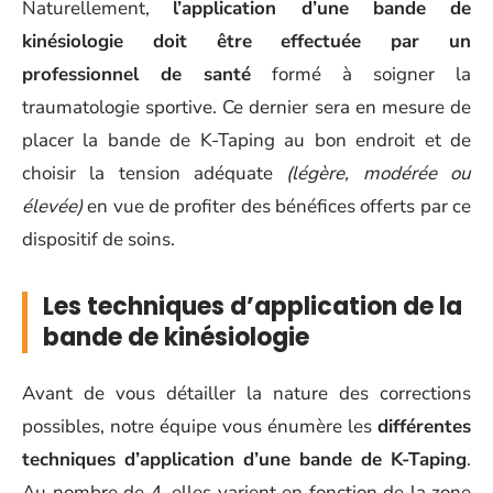
Naturellement,
l’application d’une bande de
kinésiologie doit être effectuée par un
professionnel de santé
formé à soigner la
traumatologie sportive. Ce dernier sera en mesure de
placer la bande de K-Taping au bon endroit et de
choisir la tension adéquate
(légère, modérée ou
élevée)
en vue de profiter des bénéfices offerts par ce
dispositif de soins.
Les techniques d’application de la
bande de kinésiologie
Avant de vous détailler la nature des corrections
possibles, notre équipe vous énumère les
différentes
techniques d’application d’une bande de K-Taping
.
Au nombre de 4, elles varient en fonction de la zone