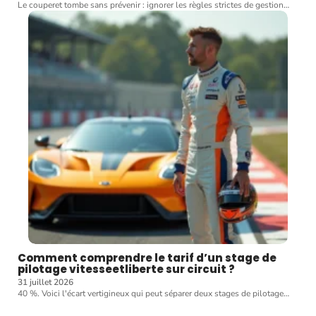
Le couperet tombe sans prévenir : ignorer les règles strictes de gestion
…
Comment comprendre le tarif d’un stage de
pilotage vitesseetliberte sur circuit ?
31 juillet 2026
40 %. Voici l'écart vertigineux qui peut séparer deux stages de pilotage
…