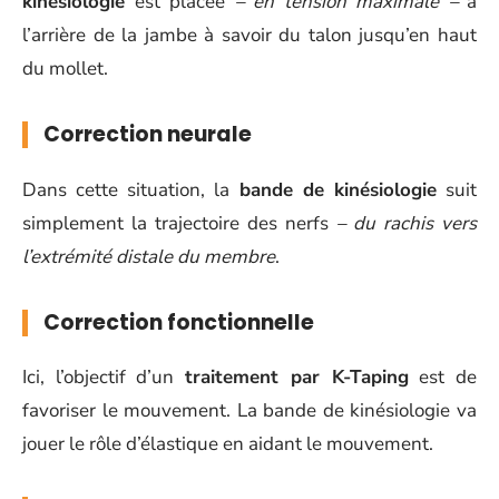
kinésiologie
est placée
– en tension maximale –
à
l’arrière de la jambe à savoir du talon jusqu’en haut
du mollet.
Correction neurale
Dans cette situation, la
bande de kinésiologie
suit
simplement la trajectoire des nerfs
– du rachis vers
l’extrémité distale du membre
.
Correction fonctionnelle
Ici, l’objectif d’un
traitement par K-Taping
est de
favoriser le mouvement. La bande de kinésiologie va
jouer le rôle d’élastique en aidant le mouvement.