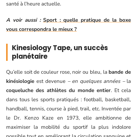
santé à l’heure actuelle.
A voir aussi :
Sport : quelle pratique de la boxe
vous correspondra le mieux ?
Kinesiology Tape, un succès
planétaire
Qu’elle soit de couleur rose, noir ou bleu, la
bande de
kinésiologie
est devenue
– en quelques années –
la
coqueluche des athlètes du monde entier
. Et cela
dans tous les sports pratiqués : football, basketball,
handball, tennis, course à pied, trail, etc. Inventée par
le Dr. Kenzo Kaze en 1973, elle ambitionne de
maximiser la mobilité du sportif la plus indolore
possible tout en améliorant la circulation sanguine et