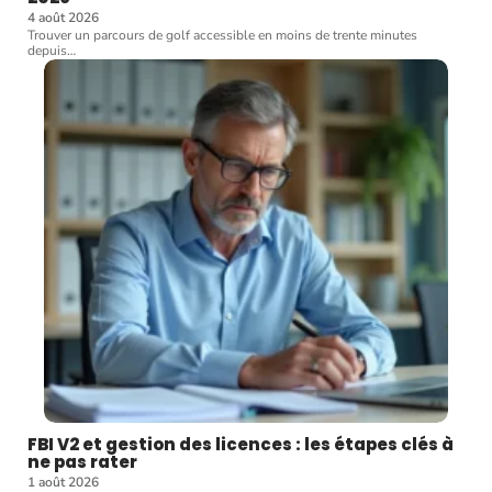
4 août 2026
Trouver un parcours de golf accessible en moins de trente minutes
depuis
…
FBI V2 et gestion des licences : les étapes clés à
ne pas rater
1 août 2026