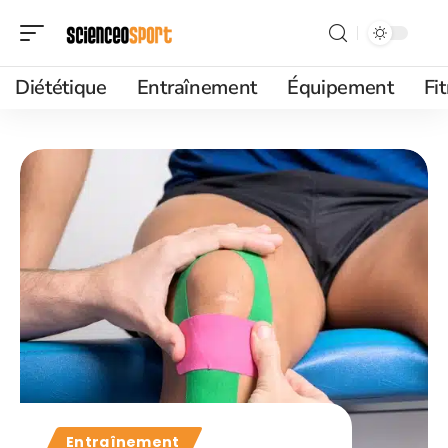
Diététique
Entraînement
Équipement
Fi
Entraînement