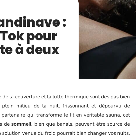
andinave :
kTok pour
ite à deux
 de la couverture et la lutte thermique sont des pas bien
 plein milieu de la nuit, frissonnant et dépourvu de
partenaire qui transforme le lit en véritable sauna, cet
es de
sommeil
, bien que banals, peuvent être source de
 solution venue du froid pourrait bien changer vos nuits,