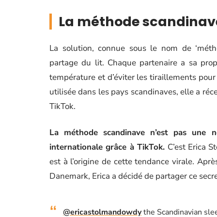
La méthode scandinave,
La solution, connue sous le nom de ‘méth
partage du lit. Chaque partenaire a sa pro
température et d’éviter les tiraillements po
utilisée dans les pays scandinaves, elle a ré
TikTok.
La méthode scandinave n’est pas une no
internationale grâce à TikTok.
C’est Erica S
est à l’origine de cette tendance virale. Ap
Danemark, Erica a décidé de partager ce secr
@ericastolmandowdy
the Scandinavian sle