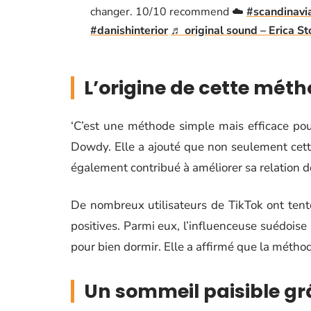
changer. 10/10 recommend ☁️
#scandinav
#danishinterior
♬ original sound – Erica 
L’origine de cette mét
‘C’est une méthode simple mais efficace pour
Dowdy. Elle a ajouté que non seulement cett
également contribué à améliorer sa relation d
De nombreux utilisateurs de TikTok ont tent
positives. Parmi eux, l’influenceuse suédoise
pour bien dormir. Elle a affirmé que la méthod
Un sommeil paisible g