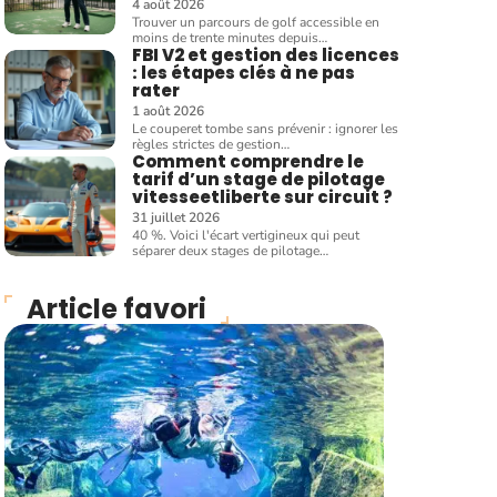
4 août 2026
Trouver un parcours de golf accessible en
moins de trente minutes depuis
…
FBI V2 et gestion des licences
: les étapes clés à ne pas
rater
1 août 2026
Le couperet tombe sans prévenir : ignorer les
règles strictes de gestion
…
Comment comprendre le
tarif d’un stage de pilotage
vitesseetliberte sur circuit ?
31 juillet 2026
40 %. Voici l'écart vertigineux qui peut
séparer deux stages de pilotage
…
Article favori