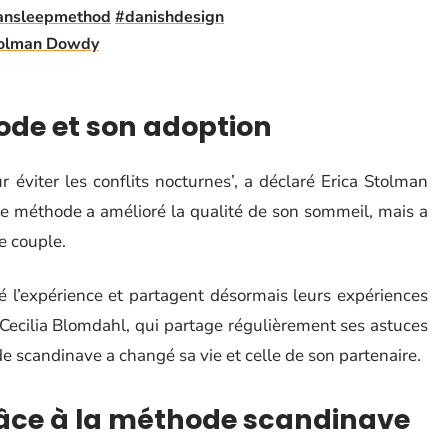
iansleepmethod
#danishdesign
Stolman Dowdy
hode et son adoption
 éviter les conflits nocturnes’, a déclaré Erica Stolman
e méthode a amélioré la qualité de son sommeil, mais a
e couple.
é l’expérience et partagent désormais leurs expériences
 Cecilia Blomdahl, qui partage régulièrement ses astuces
e scandinave a changé sa vie et celle de son partenaire.
râce à la méthode scandinave