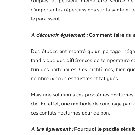
couples et peuvent même être source de 
d’importantes répercussions sur la santé et l
le paraissent.
A découvrir également :
Comment faire du s
Des études ont montré qu’un partage inégal
tandis que des différences de température co
l’un des partenaires. Ces problèmes, bien que 
nombreux couples frustrés et fatigués.
Mais une solution à ces problèmes nocturnes p
clic. En effet, une méthode de couchage partic
ces conflits nocturnes pour de bon.
A lire également :
Pourquoi le paddle séduit