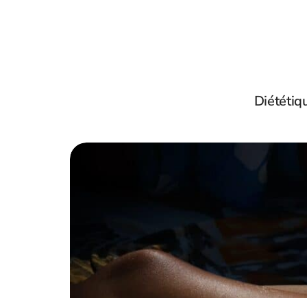
Diététiq