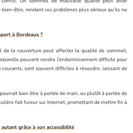
conflit. Un sommeil de mauvaise qualité peut avoir
e bien-être, rendant ces problèmes plus sérieux qu’ils ne
port à Bordeaux ?
 de la couverture peut affecter la qualité de sommeil,
rporelle peuvent rendre l’endormissement difficile pour
courants, sont souvent difficiles à résoudre, laissant de
ourrait bien être à portée de main, ou plutôt à portée de
ulière fait fureur sur Internet, promettant de mettre fin à
 autant grâce à son accessibilité