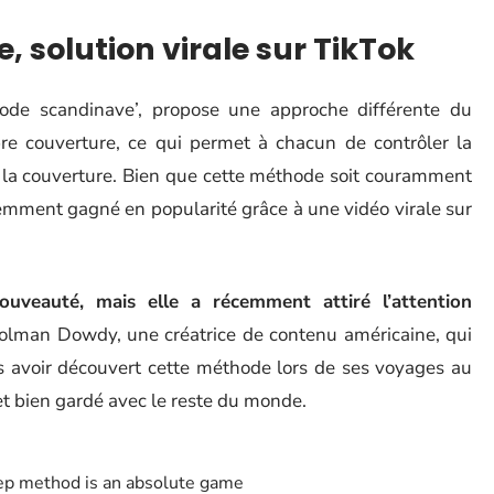
 solution virale sur TikTok
ode scandinave’, propose une approche différente du
pre couverture, ce qui permet à chacun de contrôler la
ur la couverture. Bien que cette méthode soit couramment
cemment gagné en popularité grâce à une vidéo virale sur
uveauté, mais elle a récemment attiré l’attention
tolman Dowdy, une créatrice de contenu américaine, qui
rès avoir découvert cette méthode lors de ses voyages au
et bien gardé avec le reste du monde.
ep method is an absolute game