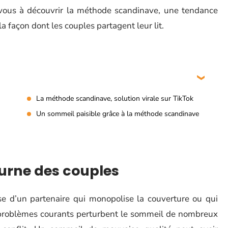
-vous à découvrir la méthode scandinave, une tendance
a façon dont les couples partagent leur lit.
La méthode scandinave, solution virale sur TikTok
Un sommeil paisible grâce à la méthode scandinave
urne des couples
se d’un partenaire qui monopolise la couverture ou qui
s problèmes courants perturbent le sommeil de nombreux