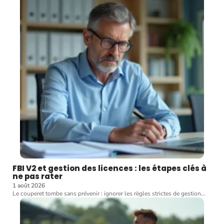
FBI V2 et gestion des licences : les étapes clés à
ne pas rater
1 août 2026
Le couperet tombe sans prévenir : ignorer les règles strictes de gestion
…