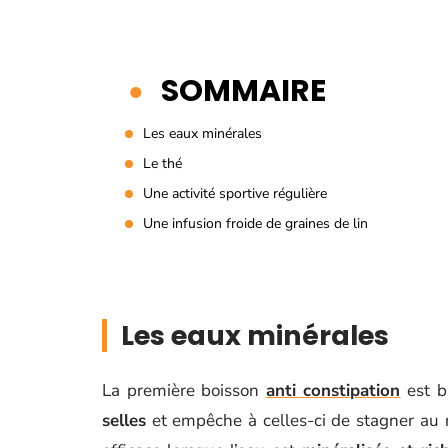
SOMMAIRE
Les eaux minérales
Le thé
Une activité sportive régulière
Une infusion froide de graines de lin
Les eaux minérales
La première boisson
anti constipation
est b
selles
et empêche à celles-ci de stagner au n