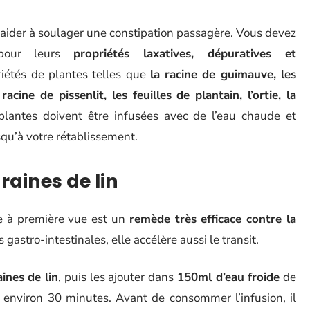
t aider à soulager une constipation passagère. Vous devez
 pour leurs
propriétés laxatives, dépuratives et
riétés de plantes telles que
la racine de guimauve, les
acine de pissenlit, les feuilles de plantain, l’ortie, la
 plantes doivent être infusées avec de l’eau chaude et
u’à votre rétablissement.
raines de lin
ge à première vue est un
remède très efficace contre la
 gastro-intestinales, elle accélère aussi le transit.
ines de lin
, puis les ajouter dans
150ml d’eau froide
de
 environ 30 minutes. Avant de consommer l’infusion, il