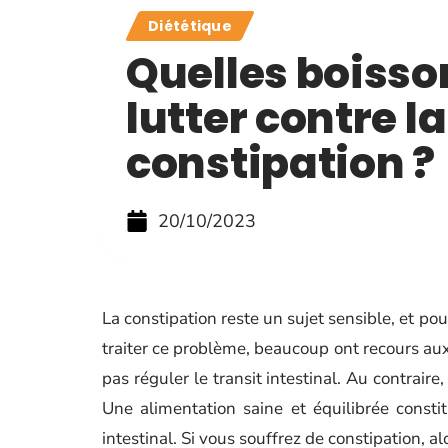
Diététique
Quelles boisso
lutter contre la
constipation ?
20/10/2023
La constipation reste un sujet sensible, et po
traiter ce problème, beaucoup ont recours aux
pas réguler le transit intestinal. Au contraire, 
Une alimentation saine et équilibrée consti
intestinal. Si vous souffrez de constipation, 