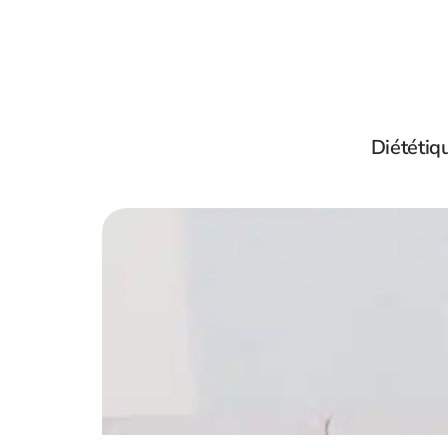
Diététiq