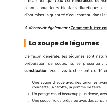
efficace lorsque l’eau est
minéralisée et ric
connus pour leurs bienfaits diurétiques et
d’optimiser la quantité d’eau contenu dans le 
A découvrir également :
Comment lutter cont
La soupe de légumes
De façon générale, les légumes sont nature
préparation de soupe, ils se présente
constipation
. Vous avez le choix entre différe
Une soupe chaude avec des légumes ayant u
courgette, la carotte, la pomme de terre…
Un potage chaud beaucoup plus dense, ave
Une soupe froide préparée avec des concom