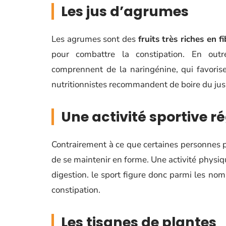
Les jus d’agrumes
Les agrumes sont des
fruits très riches en f
pour combattre la constipation. En out
comprennent de la naringénine, qui favorise
nutritionnistes recommandent de boire du jus
Une activité sportive r
Contrairement à ce que certaines personnes p
de se maintenir en forme. Une activité physiq
digestion. le sport figure donc parmi les n
constipation.
Les tisanes de plantes