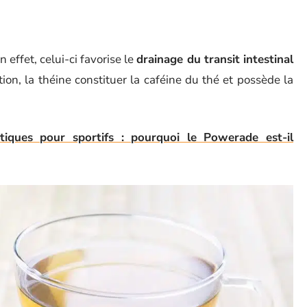
 effet, celui-ci favorise le
drainage du transit intestinal
tion, la théine constituer la caféine du thé et possède la
tiques pour sportifs : pourquoi le Powerade est-il