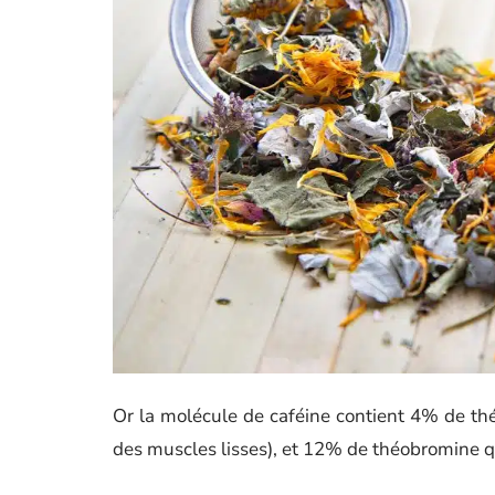
Or la molécule de caféine contient 4% de thé
des muscles lisses), et 12% de théobromine qui