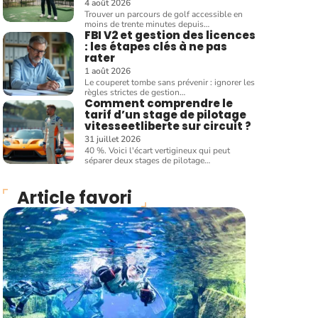
4 août 2026
Trouver un parcours de golf accessible en
moins de trente minutes depuis
…
FBI V2 et gestion des licences
: les étapes clés à ne pas
rater
1 août 2026
Le couperet tombe sans prévenir : ignorer les
règles strictes de gestion
…
Comment comprendre le
tarif d’un stage de pilotage
vitesseetliberte sur circuit ?
31 juillet 2026
40 %. Voici l'écart vertigineux qui peut
séparer deux stages de pilotage
…
Article favori