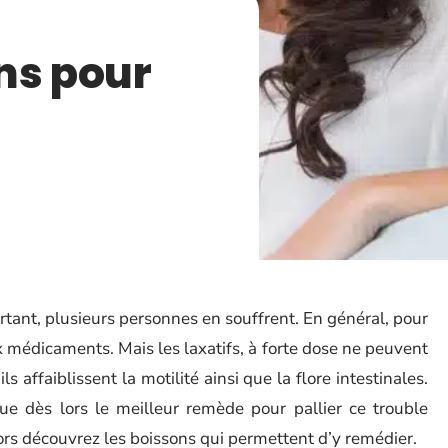
ns pour
urtant, plusieurs personnes en souffrent. En général, pour
 médicaments. Mais les laxatifs, à forte dose ne peuvent
ils affaiblissent la motilité ainsi que la flore intestinales.
tue dès lors le meilleur remède pour pallier ce trouble
alors découvrez les boissons qui permettent d’y remédier.