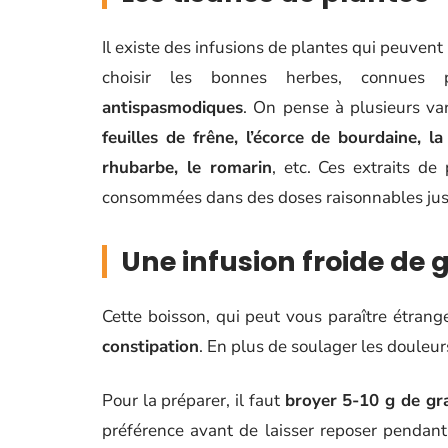
Il existe des infusions de plantes qui peuven
choisir les bonnes herbes, connues
antispasmodiques
. On pense à plusieurs va
feuilles de frêne, l’écorce de bourdaine, la r
rhubarbe, le romarin
, etc. Ces extraits de
consommées dans des doses raisonnables jusq
Une infusion froide de g
Cette boisson, qui peut vous paraître étran
constipation
. En plus de soulager les douleurs
Pour la préparer, il faut
broyer 5-10 g de gra
préférence avant de laisser reposer pendant