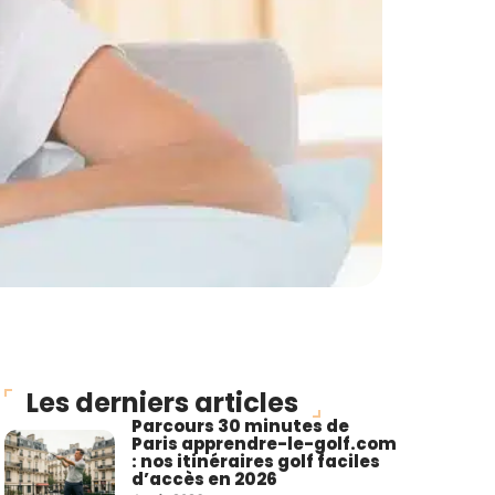
Les derniers articles
Parcours 30 minutes de
Paris apprendre-le-golf.com
: nos itinéraires golf faciles
d’accès en 2026