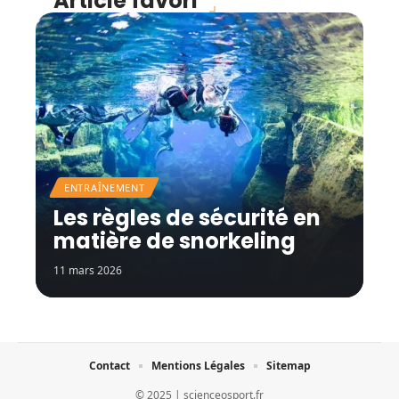
Article favori
ENTRAÎNEMENT
Les règles de sécurité en
matière de snorkeling
11 mars 2026
Contact
Mentions Légales
Sitemap
© 2025 | scienceosport.fr