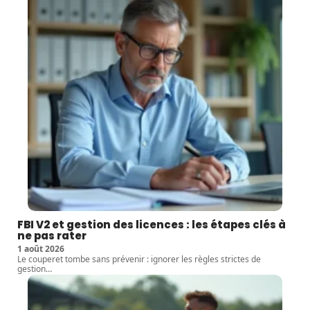
FBI V2 et gestion des licences : les étapes clés à
ne pas rater
1 août 2026
Le couperet tombe sans prévenir : ignorer les règles strictes de
gestion
…