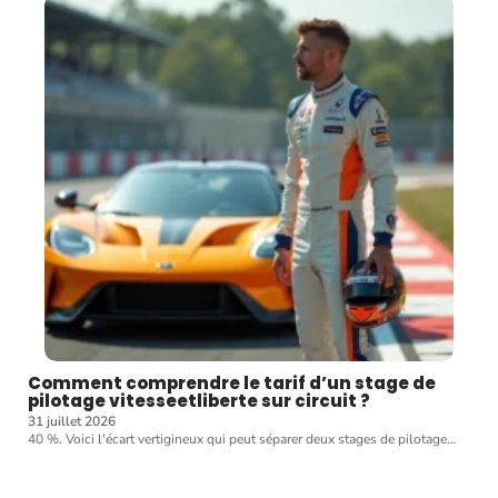
Comment comprendre le tarif d’un stage de
pilotage vitesseetliberte sur circuit ?
31 juillet 2026
40 %. Voici l'écart vertigineux qui peut séparer deux stages de pilotage
…