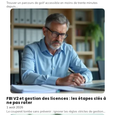
Trouver un parcours de golf accessible en moins de trente minutes
depuis
…
FBI V2 et gestion des licences : les étapes clés à
ne pas rater
1 août 2026
Le couperet tombe sans prévenir : ignorer les règles strictes de gestion
…