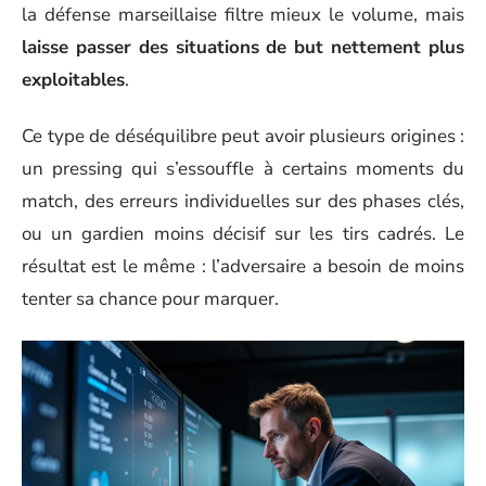
la défense marseillaise filtre mieux le volume, mais
laisse passer des situations de but nettement plus
exploitables
.
Ce type de déséquilibre peut avoir plusieurs origines :
un pressing qui s’essouffle à certains moments du
match, des erreurs individuelles sur des phases clés,
ou un gardien moins décisif sur les tirs cadrés. Le
résultat est le même : l’adversaire a besoin de moins
tenter sa chance pour marquer.