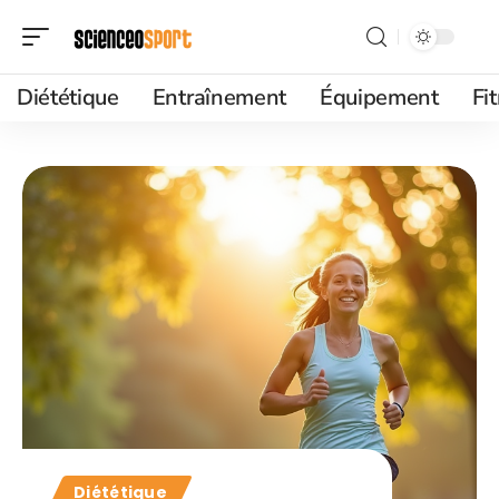
Diététique
Entraînement
Équipement
Fi
Diététique