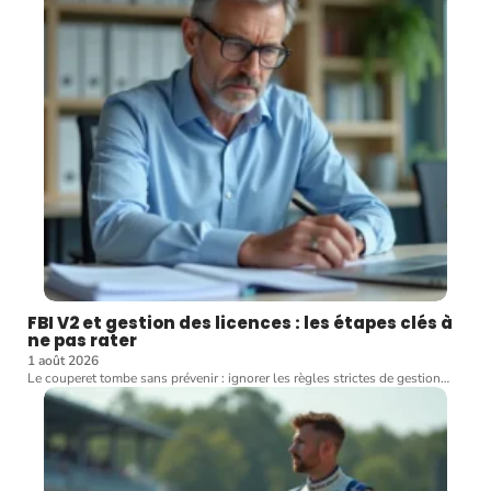
FBI V2 et gestion des licences : les étapes clés à
ne pas rater
1 août 2026
Le couperet tombe sans prévenir : ignorer les règles strictes de gestion
…