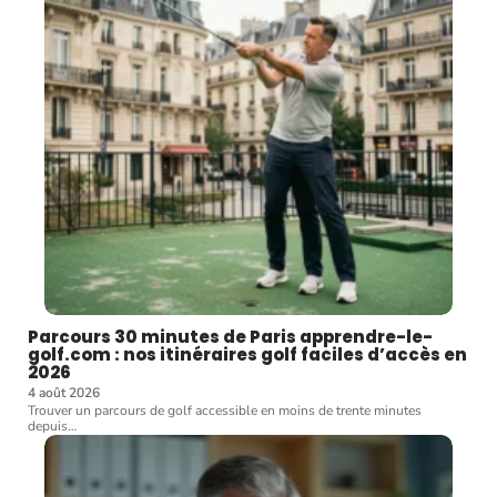
Parcours 30 minutes de Paris apprendre-le-
golf.com : nos itinéraires golf faciles d’accès en
2026
4 août 2026
Trouver un parcours de golf accessible en moins de trente minutes
depuis
…