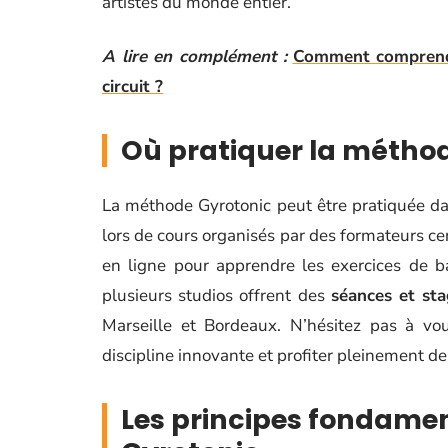
artistes du monde entier.
A lire en complément :
Comment comprendre
circuit ?
Où pratiquer la méthod
La méthode Gyrotonic peut être pratiquée d
lors de cours organisés par des formateurs cer
en ligne pour apprendre les exercices de b
plusieurs studios offrent des
séances et sta
Marseille et Bordeaux. N’hésitez pas à vo
discipline innovante et profiter pleinement de
Les principes fondame