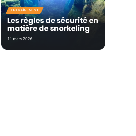
ENTRAÎNEMENT
Les règles de sécurité en
matière de snorkeling
11 mars 2026