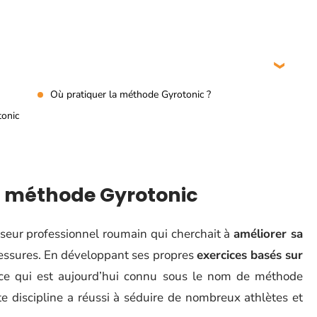
Où pratiquer la méthode Gyrotonic ?
tonic
la méthode Gyrotonic
seur professionnel roumain qui cherchait à
améliorer sa
lessures. En développant ses propres
exercices basés sur
é ce qui est aujourd’hui connu sous le nom de méthode
e discipline a réussi à séduire de nombreux athlètes et