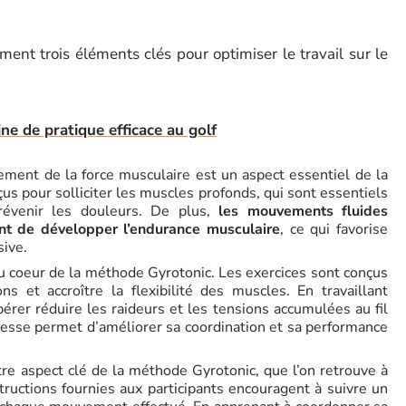
t trois éléments clés pour optimiser le travail sur le
e de pratique efficace au golf
ement de la force musculaire est un aspect essentiel de la
s pour solliciter les muscles profonds, qui sont essentiels
révenir les douleurs. De plus,
les mouvements fluides
ent de développer l’endurance musculaire
, ce qui favorise
sive.
u coeur de la méthode Gyrotonic. Les exercices sont conçus
ns et accroître la flexibilité des muscles. En travaillant
érer réduire les raideurs et les tensions accumulées au fil
lesse permet d’améliorer sa coordination et sa performance
tre aspect clé de la méthode Gyrotonic, que l’on retrouve à
nstructions fournies aux participants encouragent à suivre un