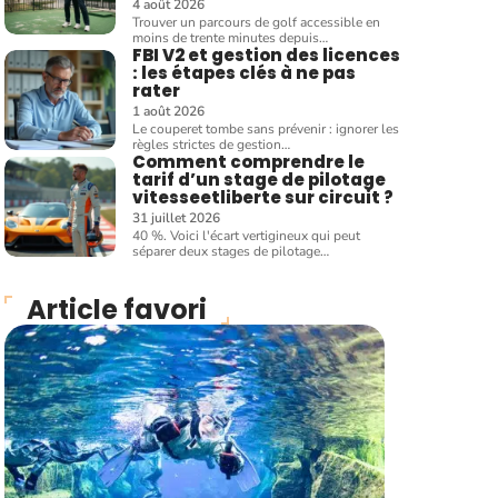
4 août 2026
Trouver un parcours de golf accessible en
moins de trente minutes depuis
…
FBI V2 et gestion des licences
: les étapes clés à ne pas
rater
1 août 2026
Le couperet tombe sans prévenir : ignorer les
règles strictes de gestion
…
Comment comprendre le
tarif d’un stage de pilotage
vitesseetliberte sur circuit ?
31 juillet 2026
40 %. Voici l'écart vertigineux qui peut
séparer deux stages de pilotage
…
Article favori