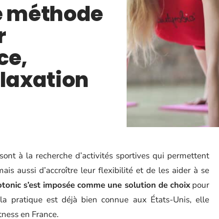
ne méthode
r
ce,
elaxation
ont à la recherche d’activités sportives qui permettent
s aussi d’accroître leur flexibilité et de les aider à se
tonic s’est imposée comme une solution de choix
pour
e la pratique est déjà bien connue aux États-Unis, elle
tness en France.