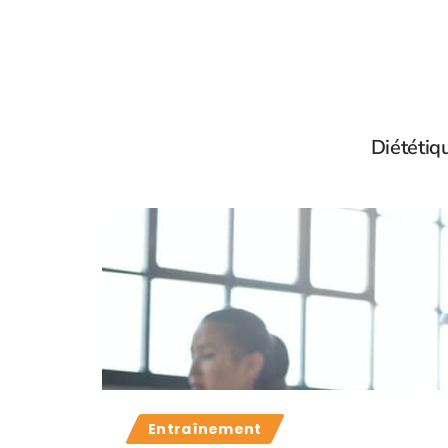
Diététiq
Entraînement