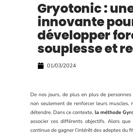
Gryotonic : u
innovante pou
développer for
souplesse et r
01/03/2024
De nos jours, de plus en plus de personnes s
non seulement de renforcer leurs muscles, mai
détendre. Dans ce contexte,
la méthode Gyro
associer ces différents objectifs. Alors qu
continue de gagner l’intérêt des adeptes du fi