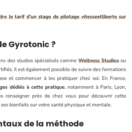
 le tarif d'un stage de pilotage vitesseetliberte sur
e Gyrotonic ?
ans des studios spécialisés comme
Wellness Studios
ou
tifiés. Il est également possible de suivre des formations
ase et commencer à les pratiquer chez soi. En France,
ges dédiés à cette pratique
, notamment à Paris, Lyon,
us renseigner près de chez vous pour découvrir cette
 ses bienfaits sur votre santé physique et mentale.
ntaux de la méthode