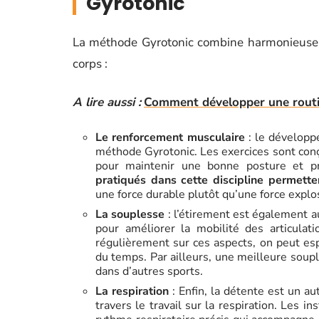
Gyrotonic
La méthode Gyrotonic combine harmonieusemen
corps :
A lire aussi :
Comment développer une routin
Le renforcement musculaire
: le développ
méthode Gyrotonic. Les exercices sont conçu
pour maintenir une bonne posture et p
pratiqués dans cette discipline permett
une force durable plutôt qu’une force explo
La souplesse
: l’étirement est également a
pour améliorer la mobilité des articulatio
régulièrement sur ces aspects, on peut esp
du temps. Par ailleurs, une meilleure soup
dans d’autres sports.
La respiration
: Enfin, la détente est un au
travers le travail sur la respiration. Les i