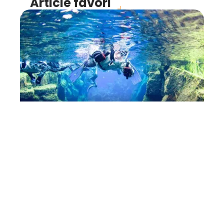
Article favori
ENTRAÎNEMENT
Les règles de sécurité en
matière de snorkeling
11 mars 2026
Contact
Mentions Légales
Sitemap