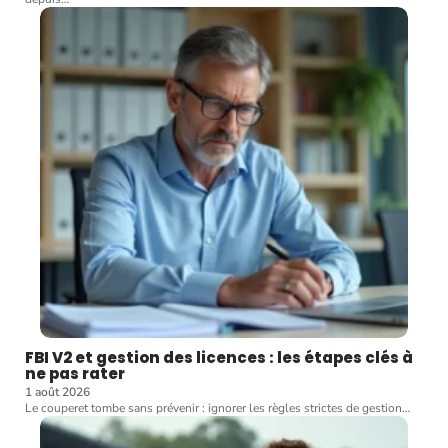
FBI V2 et gestion des licences : les étapes clés à
ne pas rater
1 août 2026
Le couperet tombe sans prévenir : ignorer les règles strictes de gestion
…