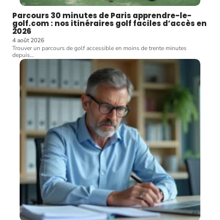
Parcours 30 minutes de Paris apprendre-le-
golf.com : nos itinéraires golf faciles d’accès en
2026
4 août 2026
Trouver un parcours de golf accessible en moins de trente minutes
depuis
…