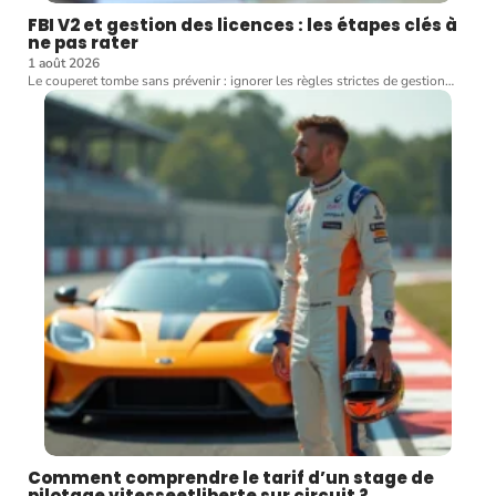
FBI V2 et gestion des licences : les étapes clés à
ne pas rater
1 août 2026
Le couperet tombe sans prévenir : ignorer les règles strictes de gestion
…
Comment comprendre le tarif d’un stage de
pilotage vitesseetliberte sur circuit ?