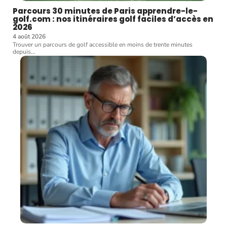
Parcours 30 minutes de Paris apprendre-le-
golf.com : nos itinéraires golf faciles d’accès en
2026
4 août 2026
Trouver un parcours de golf accessible en moins de trente minutes
depuis
…