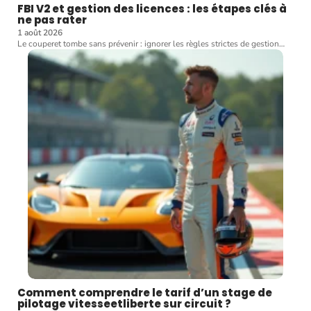
FBI V2 et gestion des licences : les étapes clés à
ne pas rater
1 août 2026
Le couperet tombe sans prévenir : ignorer les règles strictes de gestion
…
Comment comprendre le tarif d’un stage de
pilotage vitesseetliberte sur circuit ?