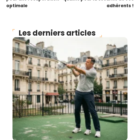
optimale
adhérents !
Les derniers articles