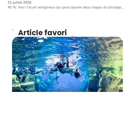
31 juillet 2026
40 %. Voici l'écart vertigineux qui peut séparer deux stages de pilotage
…
Article favori
ENTRAÎNEMENT
Les règles de sécurité en
matière de snorkeling
11 mars 2026