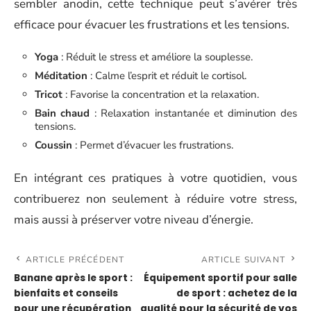
sembler anodin, cette technique peut s’avérer très
efficace pour évacuer les frustrations et les tensions.
Yoga
: Réduit le stress et améliore la souplesse.
Méditation
: Calme l’esprit et réduit le cortisol.
Tricot
: Favorise la concentration et la relaxation.
Bain chaud
: Relaxation instantanée et diminution des
tensions.
Coussin
: Permet d’évacuer les frustrations.
En intégrant ces pratiques à votre quotidien, vous
contribuerez non seulement à réduire votre stress,
mais aussi à préserver votre niveau d’énergie.
ARTICLE PRÉCÉDENT
ARTICLE SUIVANT
Banane après le sport :
Équipement sportif pour salle
bienfaits et conseils
de sport : achetez de la
pour une récupération
qualité pour la sécurité de vos