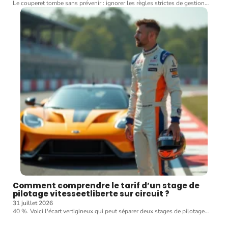
Le couperet tombe sans prévenir : ignorer les règles strictes de gestion
…
Comment comprendre le tarif d’un stage de
pilotage vitesseetliberte sur circuit ?
31 juillet 2026
40 %. Voici l'écart vertigineux qui peut séparer deux stages de pilotage
…