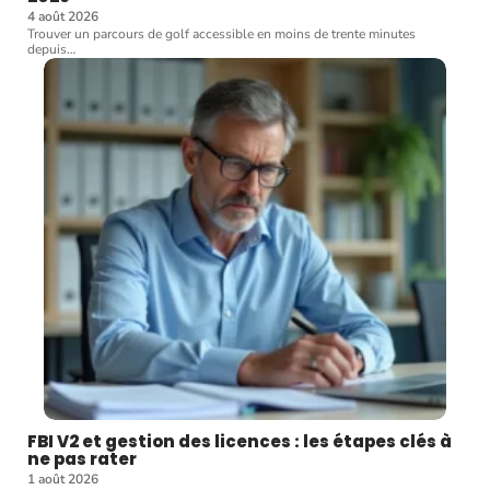
4 août 2026
Trouver un parcours de golf accessible en moins de trente minutes
depuis
…
FBI V2 et gestion des licences : les étapes clés à
ne pas rater
1 août 2026