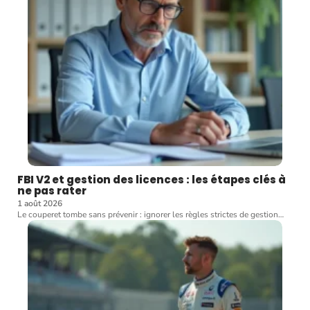
FBI V2 et gestion des licences : les étapes clés à
ne pas rater
1 août 2026
Le couperet tombe sans prévenir : ignorer les règles strictes de gestion
…