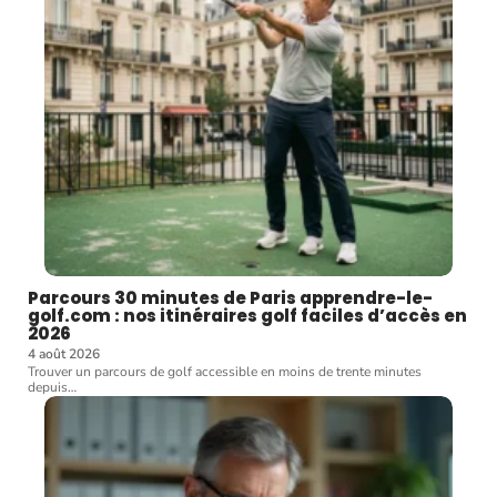
Parcours 30 minutes de Paris apprendre-le-
golf.com : nos itinéraires golf faciles d’accès en
2026
4 août 2026
Trouver un parcours de golf accessible en moins de trente minutes
depuis
…