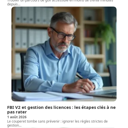
Trouver un parcours de golf accessible en moins de trente minutes
depuis
…
FBI V2 et gestion des licences : les étapes clés à ne
pas rater
1 août 2026
Le couperet tombe sans prévenir : ignorer les règles strictes de
gestion
…