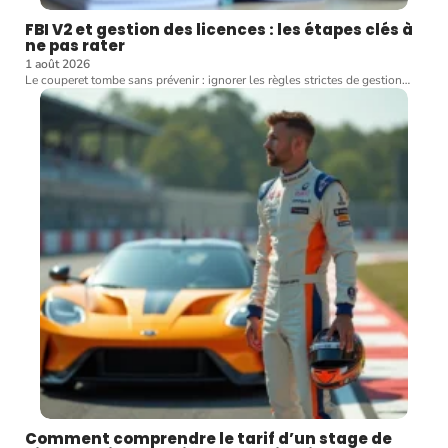
FBI V2 et gestion des licences : les étapes clés à
ne pas rater
1 août 2026
Le couperet tombe sans prévenir : ignorer les règles strictes de gestion
…
Comment comprendre le tarif d’un stage de