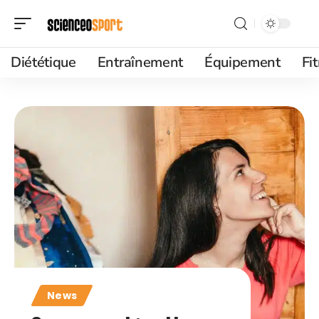
Diététique
Entraînement
Équipement
Fi
News