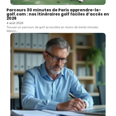
Parcours 30 minutes de Paris apprendre-le-
golf.com : nos itinéraires golf faciles d’accès en
2026
4 août 2026
Trouver un parcours de golf accessible en moins de trente minutes
depuis
…